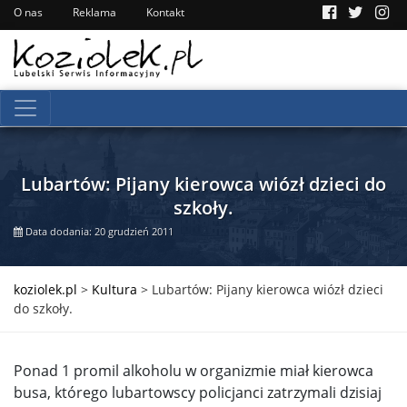
O nas
Reklama
Kontakt
Lubartów: Pijany kierowca wiózł dzieci do
szkoły.
Data dodania: 20 grudzień 2011
koziolek.pl
>
Kultura
>
Lubartów: Pijany kierowca wiózł dzieci
do szkoły.
Ponad 1 promil alkoholu w organizmie miał kierowca
busa, którego lubartowscy policjanci zatrzymali dzisiaj