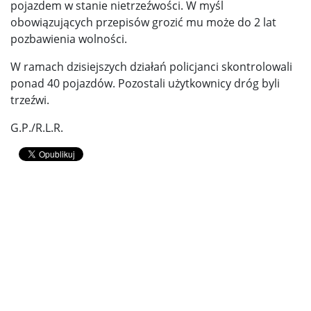
pojazdem w stanie nietrzeźwości. W myśl
obowiązujących przepisów grozić mu może do 2 lat
pozbawienia wolności.
W ramach dzisiejszych działań policjanci skontrolowali
ponad 40 pojazdów. Pozostali użytkownicy dróg byli
trzeźwi.
G.P./R.L.R.