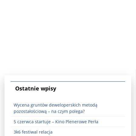
Ostatnie wpisy
Wycena gruntów deweloperskich metodą
pozostałościową – na czym polega?
5 czerwca startuje – Kino Plenerowe Perła
3k6 festiwal relacja