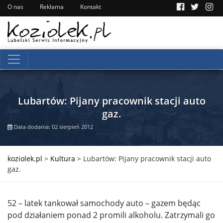
O nas
Reklama
Kontakt
Lubartów: Pijany pracownik stacji auto
gaz.
Data dodania: 02 sierpień 2012
koziolek.pl
>
Kultura
>
Lubartów: Pijany pracownik stacji auto
gaz.
52 – latek tankował samochody auto – gazem będąc
pod działaniem ponad 2 promili alkoholu. Zatrzymali go