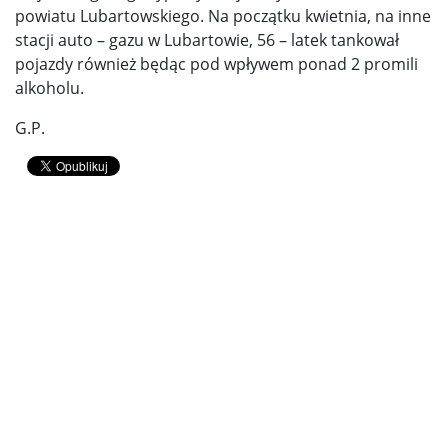
powiatu Lubartowskiego. Na początku kwietnia, na inne
stacji auto – gazu w Lubartowie, 56 – latek tankował
pojazdy również będąc pod wpływem ponad 2 promili
alkoholu.
G.P.