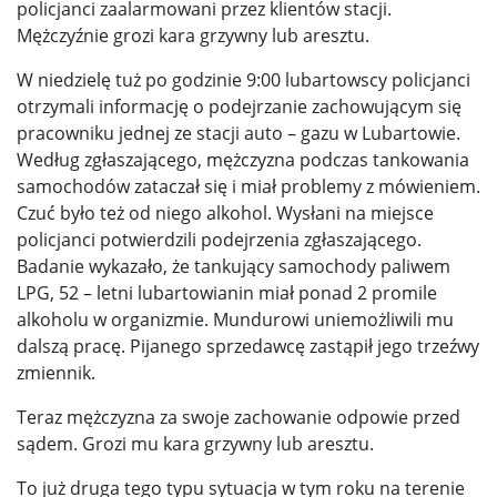
policjanci zaalarmowani przez klientów stacji.
Mężczyźnie grozi kara grzywny lub aresztu.
W niedzielę tuż po godzinie 9:00 lubartowscy policjanci
otrzymali informację o podejrzanie zachowującym się
pracowniku jednej ze stacji auto – gazu w Lubartowie.
Według zgłaszającego, mężczyzna podczas tankowania
samochodów zataczał się i miał problemy z mówieniem.
Czuć było też od niego alkohol. Wysłani na miejsce
policjanci potwierdzili podejrzenia zgłaszającego.
Badanie wykazało, że tankujący samochody paliwem
LPG, 52 – letni lubartowianin miał ponad 2 promile
alkoholu w organizmie. Mundurowi uniemożliwili mu
dalszą pracę. Pijanego sprzedawcę zastąpił jego trzeźwy
zmiennik.
Teraz mężczyzna za swoje zachowanie odpowie przed
sądem. Grozi mu kara grzywny lub aresztu.
To już druga tego typu sytuacja w tym roku na terenie