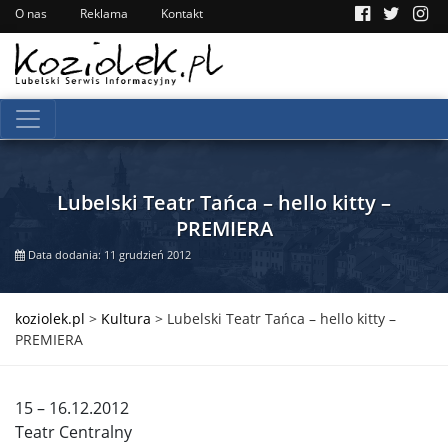
O nas
Reklama
Kontakt
Lubelski Teatr Tańca – hello kitty –
PREMIERA
Data dodania: 11 grudzień 2012
koziolek.pl
>
Kultura
>
Lubelski Teatr Tańca – hello kitty –
PREMIERA
15 – 16.12.2012
Teatr Centralny