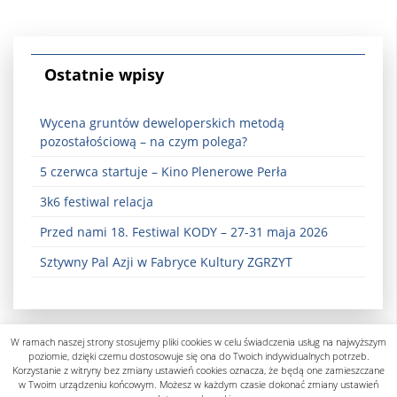
Ostatnie wpisy
Wycena gruntów deweloperskich metodą
pozostałościową – na czym polega?
5 czerwca startuje – Kino Plenerowe Perła
3k6 festiwal relacja
Przed nami 18. Festiwal KODY – 27-31 maja 2026
Sztywny Pal Azji w Fabryce Kultury ZGRZYT
W ramach naszej strony stosujemy pliki cookies w celu świadczenia usług na najwyższym
poziomie, dzięki czemu dostosowuje się ona do Twoich indywidualnych potrzeb.
Korzystanie z witryny bez zmiany ustawień cookies oznacza, że będą one zamieszczane
w Twoim urządzeniu końcowym. Możesz w każdym czasie dokonać zmiany ustawień