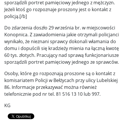
sporządzili portret pamięciowy jednego z mężczyzn.
Jeżeli ktoś go rozpoznaje proszony jest o kontakt z
policją.[/b]
Do zdarzenia doszło 29 września br. w miejscowości
Konopnica. Z zawiadomienia jakie otrzymali policjanci
wynikało, że nieznani sprawcy dokonali włamania do
domu i dopuścili się kradzieży mienia na łączną kwotę
60 tys. złotych. Pracujący nad sprawą funkcjonariusze
sporządzili portret pamięciowy jednego ze sprawców.
Osoby, które go rozpoznają proszone są o kontakt z
komisariatem Policji w Bełżycach przy ulicy Lubelskiej
86. Informacje przekazywać można również
telefonicznie pod nr tel. 81 516 13 10 lub 997.
KG