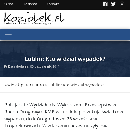
O nas
Reklama
Kontakt
Lublin: Kto widział wypadek?
Data dodania: 03 październik 2011
koziolek.pl
>
Kultura
>
Lublin: Kto widział wypadek?
Policjanci z Wydziału ds. Wykroczeń i Przestępstw w
Ruchu Drogowym KMP w Lublinie poszukują świadków
wypadku, do którego doszło 26 września w
Trojaczkowicach. W zdarzeniu uczestniczyły dwa