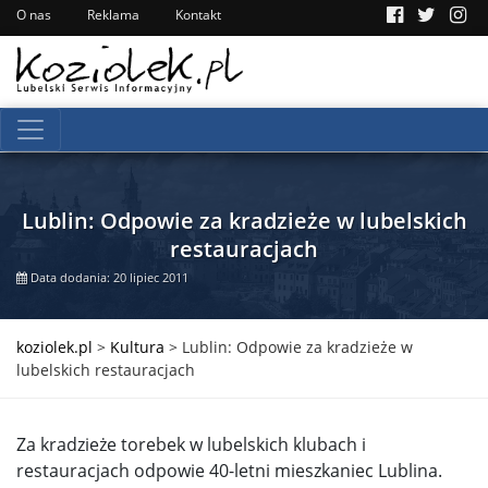
O nas
Reklama
Kontakt
Lublin: Odpowie za kradzieże w lubelskich
restauracjach
Data dodania: 20 lipiec 2011
koziolek.pl
>
Kultura
>
Lublin: Odpowie za kradzieże w
lubelskich restauracjach
Za kradzieże torebek w lubelskich klubach i
restauracjach odpowie 40-letni mieszkaniec Lublina.