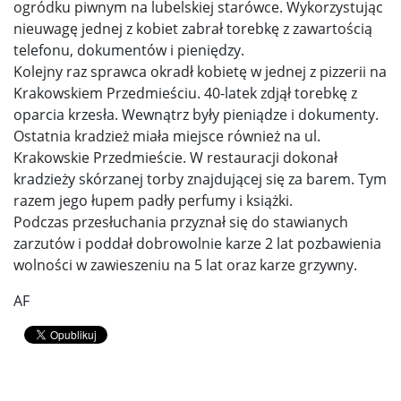
ogródku piwnym na lubelskiej starówce. Wykorzystując
nieuwagę jednej z kobiet zabrał torebkę z zawartością
telefonu, dokumentów i pieniędzy.
Kolejny raz sprawca okradł kobietę w jednej z pizzerii na
Krakowskiem Przedmieściu. 40-latek zdjął torebkę z
oparcia krzesła. Wewnątrz były pieniądze i dokumenty.
Ostatnia kradzież miała miejsce również na ul.
Krakowskie Przedmieście. W restauracji dokonał
kradzieży skórzanej torby znajdującej się za barem. Tym
razem jego łupem padły perfumy i książki.
Podczas przesłuchania przyznał się do stawianych
zarzutów i poddał dobrowolnie karze 2 lat pozbawienia
wolności w zawieszeniu na 5 lat oraz karze grzywny.
AF