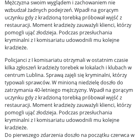
Mężczyzna swoim wyglądem i zachowaniem nie
wzbudzał żadnych podejrzeń. Wpadł na gorącym
uczynku gdy z kradzioną torebką próbował wyjść z
restauracji. Moment kradzieży zauważyli klienci, którzy
pomogli ująć złodzieja. Podczas przesłuchania
kryminalni z I komisariatu udowodnili mu kolejne
kradzieże.
Policjanci z I komisariatu otrzymali w ostatnim czasie
kilka zgłoszeń kradzieży torebek w lokalach i klubach w
centrum Lublina. Sprawą zajęli się kryminalni, którzy
typowali sprawców. W minioną niedzielę doszło do
zatrzymania 40-letniego mężczyzny. Wpadł na gorącym
uczynku gdy z kradzioną torebką próbował wyjść z
restauracji. Moment kradzieży zauważyli klienci, którzy
pomogli ująć złodzieja. Podczas przesłuchania
kryminalni z I komisariatu udowodnili mu kolejne
kradzieże.
Do pierwszego zdarzenia doszło na początku czerwca w