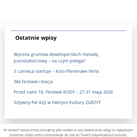
Ostatnie wpisy
Wycena gruntów deweloperskich metodą
pozostałościową – na czym polega?
5 czerwca startuje – Kino Plenerowe Perła
3k6 festiwal relacja
Przed nami 18. Festiwal KODY – 27-31 maja 2026
Sztywny Pal Azji w Fabryce Kultury ZGRZYT
W ramach naszej strony stosujemy pliki cookies w celu świadczenia usług na najwyższym
poziomie, dzięki czemu dostosowuje się ona do Twoich indywidualnych potrzeb.