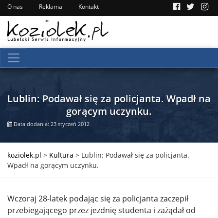
O nas
Reklama
Kontakt
Lublin: Podawał się za policjanta. Wpadł na
gorącym uczynku.
Data dodania: 23 styczeń 2012
koziolek.pl
>
Kultura
>
Lublin: Podawał się za policjanta.
Wpadł na gorącym uczynku.
Wczoraj 28-latek podając się za policjanta zaczepił
przebiegającego przez jezdnię studenta i zażądał od