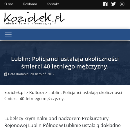
O nas
Reklama
Kontakt
Lublin: Policjanci ustalają okoliczności
śmierci 40-letniego mężczyzny.
Data dodania: 20 sierpień 2012
koziolek.pl
>
Kultura
>
Lublin: Policjanci ustalają okoliczności
śmierci 40-letniego mężczyzny.
Lubelscy kryminalni pod nadzorem Prokuratury
Rejonowej Lublin-Północ w Lublinie ustalają dokładne