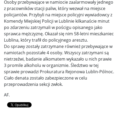
Osoby przebywające w namiocie zaalarmowały jednego
z pracowników stacji paliw, który wezwał na miejsce
policjantów. Przybyli na miejsce policyjni wywiadowcy z
Komendy Miejskiej Policji w Lublinie kilkanaście minut
po zdarzeniu zatrzymali w pościgu opisanego jako
sprawca mężczyznę. Okazał się nim 58-letni mieszkaniec
Lublina, który trafił do policyjnego aresztu.
Do sprawy zostały zatrzymane również przebywające w
namiotach pozostałe 4 osoby. Wszyscy zatrzymani są
nietrzeźwi, badanie alkomatem wykazało u nich prawie
3 promile alkoholu w organizmie. Śledztwo w tej
sprawie prowadzi Prokuratura Rejonowa Lublin-Pólnoc.
Ciało denata zostało zabezpieczone w celu
przeprowadzenia sekcji zwłok.
AF.