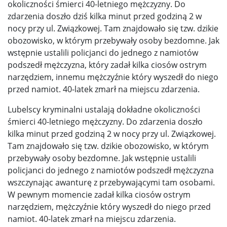
okoliczności śmierci 40-letniego mężczyzny. Do
zdarzenia doszło dziś kilka minut przed godziną 2 w
nocy przy ul. Związkowej. Tam znajdowało się tzw. dzikie
obozowisko, w którym przebywały osoby bezdomne. Jak
wstępnie ustalili policjanci do jednego z namiotów
podszedł mężczyzna, który zadał kilka ciosów ostrym
narzędziem, innemu mężczyźnie który wyszedł do niego
przed namiot. 40-latek zmarł na miejscu zdarzenia.
Lubelscy kryminalni ustalają dokładne okoliczności
śmierci 40-letniego mężczyzny. Do zdarzenia doszło
kilka minut przed godziną 2 w nocy przy ul. Związkowej.
Tam znajdowało się tzw. dzikie obozowisko, w którym
przebywały osoby bezdomne. Jak wstępnie ustalili
policjanci do jednego z namiotów podszedł mężczyzna
wszczynając awanturę z przebywającymi tam osobami.
W pewnym momencie zadał kilka ciosów ostrym
narzędziem, mężczyźnie który wyszedł do niego przed
namiot. 40-latek zmarł na miejscu zdarzenia.