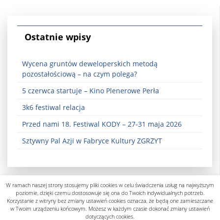
Ostatnie wpisy
Wycena gruntów deweloperskich metodą
pozostałościową – na czym polega?
5 czerwca startuje – Kino Plenerowe Perła
3k6 festiwal relacja
Przed nami 18. Festiwal KODY – 27-31 maja 2026
Sztywny Pal Azji w Fabryce Kultury ZGRZYT
W ramach naszej strony stosujemy pliki cookies w celu świadczenia usług na najwyższym
poziomie, dzięki czemu dostosowuje się ona do Twoich indywidualnych potrzeb.
Korzystanie z witryny bez zmiany ustawień cookies oznacza, że będą one zamieszczane
w Twoim urządzeniu końcowym. Możesz w każdym czasie dokonać zmiany ustawień
dotyczących cookies.