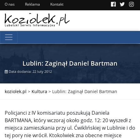
O nas
Reklama
Kontakt
Lublin: Zaginął Daniel Bartman
Data dodania: 22 luty 2012
koziolek.pl
>
Kultura
>
Lublin: Zaginął Daniel Bartman
Policjanci z IV komisariatu poszukują Daniela
BARTMANA, który wczoraj około godz. 12: 20 wyszedł z
miejsca zamieszkania przy ul. Ćwiklińskiej w Lublinie i do
tej pory nie wrócił. Ktokolwiek zna obecne miejsce