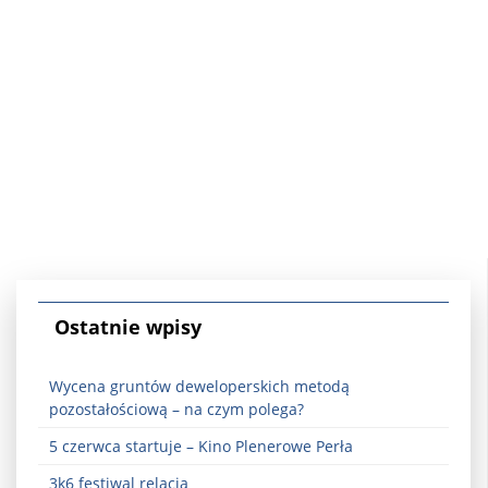
Ostatnie wpisy
Wycena gruntów deweloperskich metodą
pozostałościową – na czym polega?
5 czerwca startuje – Kino Plenerowe Perła
3k6 festiwal relacja