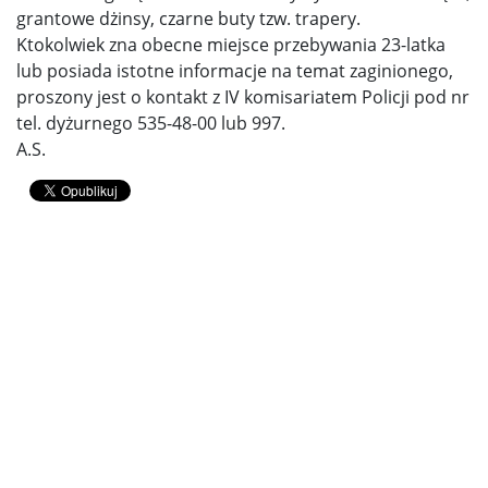
grantowe dżinsy, czarne buty tzw. trapery.
Ktokolwiek zna obecne miejsce przebywania 23-latka
lub posiada istotne informacje na temat zaginionego,
proszony jest o kontakt z IV komisariatem Policji pod nr
tel. dyżurnego 535-48-00 lub 997.
A.S.