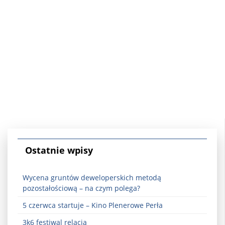
Ostatnie wpisy
Wycena gruntów deweloperskich metodą
pozostałościową – na czym polega?
5 czerwca startuje – Kino Plenerowe Perła
3k6 festiwal relacja