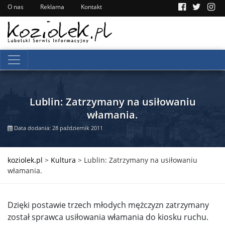
O nas
Reklama
Kontakt
Lublin: Zatrzymany na usiłowaniu
włamania.
Data dodania: 28 październik 2011
koziolek.pl
>
Kultura
>
Lublin: Zatrzymany na usiłowaniu
włamania.
Dzięki postawie trzech młodych mężczyzn zatrzymany
został sprawca usiłowania włamania do kiosku ruchu.