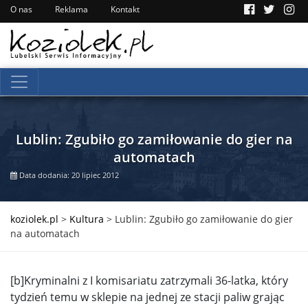
O nas
Reklama
Kontakt
Lublin: Zgubiło go zamiłowanie do gier na
automatach
Data dodania: 20 lipiec 2012
koziolek.pl
>
Kultura
>
Lublin: Zgubiło go zamiłowanie do gier
na automatach
[b]Kryminalni z I komisariatu zatrzymali 36-latka, który
tydzień temu w sklepie na jednej ze stacji paliw grając