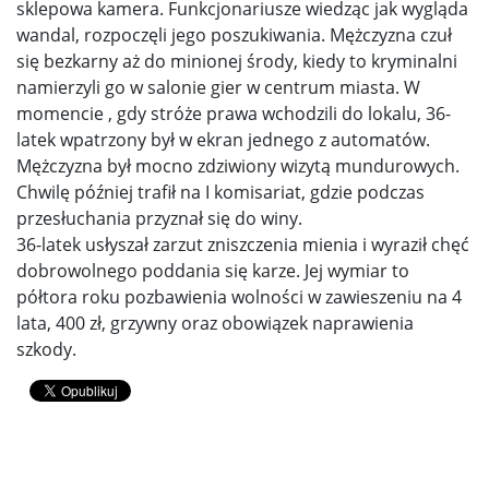
sklepowa kamera. Funkcjonariusze wiedząc jak wygląda
wandal, rozpoczęli jego poszukiwania. Mężczyzna czuł
się bezkarny aż do minionej środy, kiedy to kryminalni
namierzyli go w salonie gier w centrum miasta. W
momencie , gdy stróże prawa wchodzili do lokalu, 36-
latek wpatrzony był w ekran jednego z automatów.
Mężczyzna był mocno zdziwiony wizytą mundurowych.
Chwilę później trafił na I komisariat, gdzie podczas
przesłuchania przyznał się do winy.
36-latek usłyszał zarzut zniszczenia mienia i wyraził chęć
dobrowolnego poddania się karze. Jej wymiar to
półtora roku pozbawienia wolności w zawieszeniu na 4
lata, 400 zł, grzywny oraz obowiązek naprawienia
szkody.