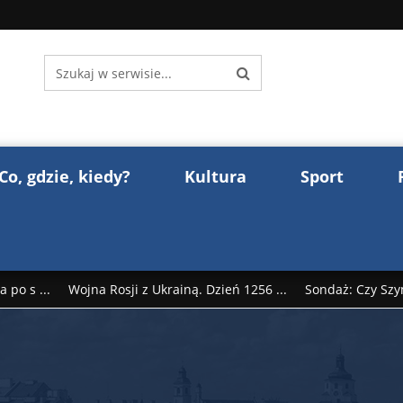
Co, gdzie, kiedy?
Kultura
Sport
 po s ...
Wojna Rosji z Ukrainą. Dzień 1256 ...
Sondaż: Czy Szy
rump reaguje na słowa Dmitrija Miedwiediew ...
Donald Trump z
śl ...
Polak premierem Litwy? Robert Duchniewicz na krótk ...
zy TV ...
ABW zatrzymała szpiega. „Dopadniemy każdego. Racze .