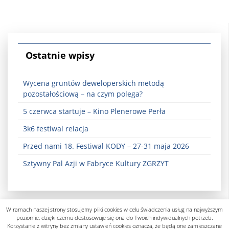
Ostatnie wpisy
Wycena gruntów deweloperskich metodą
pozostałościową – na czym polega?
5 czerwca startuje – Kino Plenerowe Perła
3k6 festiwal relacja
Przed nami 18. Festiwal KODY – 27-31 maja 2026
Sztywny Pal Azji w Fabryce Kultury ZGRZYT
W ramach naszej strony stosujemy pliki cookies w celu świadczenia usług na najwyższym
poziomie, dzięki czemu dostosowuje się ona do Twoich indywidualnych potrzeb.
Korzystanie z witryny bez zmiany ustawień cookies oznacza, że będą one zamieszczane