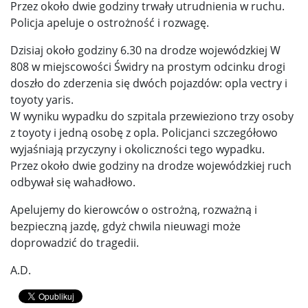
Przez około dwie godziny trwały utrudnienia w ruchu.
Policja apeluje o ostrożność i rozwagę.
Dzisiaj około godziny 6.30 na drodze wojewódzkiej W
808 w miejscowości Świdry na prostym odcinku drogi
doszło do zderzenia się dwóch pojazdów: opla vectry i
toyoty yaris.
W wyniku wypadku do szpitala przewieziono trzy osoby
z toyoty i jedną osobę z opla. Policjanci szczegółowo
wyjaśniają przyczyny i okoliczności tego wypadku.
Przez około dwie godziny na drodze wojewódzkiej ruch
odbywał się wahadłowo.
Apelujemy do kierowców o ostrożną, rozważną i
bezpieczną jazdę, gdyż chwila nieuwagi może
doprowadzić do tragedii.
A.D.