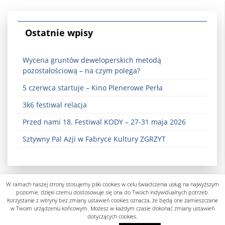
Ostatnie wpisy
Wycena gruntów deweloperskich metodą
pozostałościową – na czym polega?
5 czerwca startuje – Kino Plenerowe Perła
3k6 festiwal relacja
Przed nami 18. Festiwal KODY – 27-31 maja 2026
Sztywny Pal Azji w Fabryce Kultury ZGRZYT
W ramach naszej strony stosujemy pliki cookies w celu świadczenia usług na najwyższym
poziomie, dzięki czemu dostosowuje się ona do Twoich indywidualnych potrzeb.
Korzystanie z witryny bez zmiany ustawień cookies oznacza, że będą one zamieszczane
w Twoim urządzeniu końcowym. Możesz w każdym czasie dokonać zmiany ustawień
dotyczących cookies.