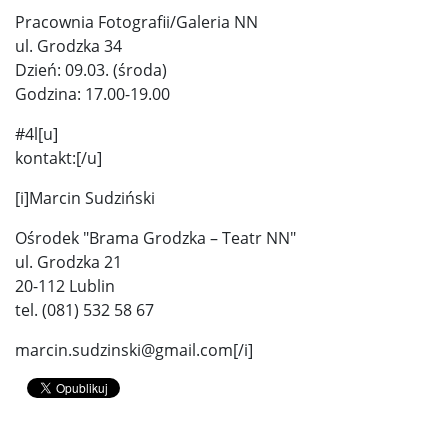
Pracownia Fotografii/Galeria NN
ul. Grodzka 34
Dzień: 09.03. (środa)
Godzina: 17.00-19.00
#4l[u]
kontakt:[/u]
[i]Marcin Sudziński
Ośrodek "Brama Grodzka – Teatr NN"
ul. Grodzka 21
20-112 Lublin
tel. (081) 532 58 67
marcin.sudzinski@gmail.com[/i]