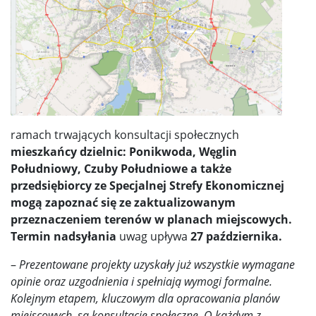
ramach trwających konsultacji społecznych
mieszkańcy dzielnic: Ponikwoda, Węglin
Południowy, Czuby Południowe a także
przedsiębiorcy ze Specjalnej Strefy Ekonomicznej
mogą zapoznać się ze zaktualizowanym
przeznaczeniem terenów w planach miejscowych.
Termin nadsyłania
uwag upływa
27 października.
–
Prezentowane projekty uzyskały już wszystkie wymagane
opinie oraz uzgodnienia i spełniają wymogi formalne.
Kolejnym etapem, kluczowym dla opracowania planów
miejscowych, są konsultacje społeczne. O każdym z