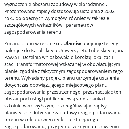
wyznaczenie obszaru zabudowy wielorodzinnej.
Prezentowane zapisy dostosowują ustalenia z 2002
roku do obecnych wymogów, również w zakresie
szczegółowych wskaźników i parametrów
zagospodarowania terenu.
Zmiana planu w rejonie
ul. Ułanów
obejmuje tereny
należące do Katolickiego Uniwersytetu Lubelskiego Jana
Pawła II. Uczelnia wnioskowała o korektę lokalizacji
stacji transformatorowej wskazanej w obowiązującym
planie, zgodnie z faktycznym zagospodarowaniem tego
terenu. Wykładany projekt planu utrzymuje ustalenia
dotychczas obowiązującego miejscowego planu
zagospodarowania przestrzennego, przeznaczając ten
obszar pod usługi publiczne związane z nauką i
szkolnictwem wyższym, uszczegóławiając zapisy
planistyczne dotyczące zabudowy i zagospodarowania
terenu w celu odzwierciedlenia istniejącego
zagospodarowania, przy jednoczesnym umożliwieniu