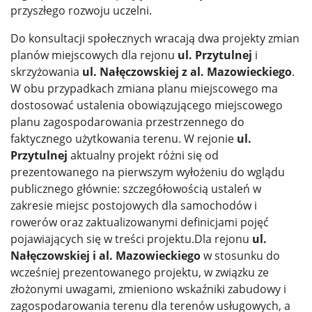
przyszłego rozwoju uczelni.
Do konsultacji społecznych wracają dwa projekty zmian
planów miejscowych dla rejonu
ul. Przytulnej
i
skrzyżowania
ul. Nałęczowskiej z al. Mazowieckiego
.
W obu przypadkach zmiana planu miejscowego ma
dostosować ustalenia obowiązującego miejscowego
planu zagospodarowania przestrzennego do
faktycznego użytkowania terenu. W rejonie
ul.
Przytulnej
aktualny projekt różni się od
prezentowanego na pierwszym wyłożeniu do wglądu
publicznego głównie: szczegółowością ustaleń w
zakresie miejsc postojowych dla samochodów i
rowerów oraz zaktualizowanymi definicjami pojęć
pojawiających się w treści projektu.Dla rejonu
ul.
Nałęczowskiej i al. Mazowieckiego
w stosunku do
wcześniej prezentowanego projektu, w związku ze
złożonymi uwagami, zmieniono wskaźniki zabudowy i
zagospodarowania terenu dla terenów usługowych, a