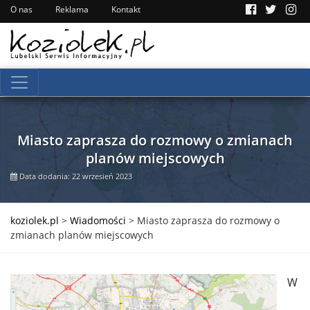
O nas
Reklama
Kontakt
Miasto zaprasza do rozmowy o zmianach
planów miejscowych
Data dodania: 22 wrzesień 2023
koziolek.pl
>
Wiadomości
>
Miasto zaprasza do rozmowy o
zmianach planów miejscowych
W