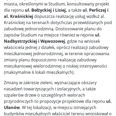
miasta, określonymi w Studium, konsultowany projekt
dla rejonu
ul. Bełżyckiej i Lisiej,
a także
ul. Perliczej i
al. Kraśnickiej
dopuszcza realizację usług wzdłuż al.
Kraśnickiej na terenach dotychczas przewidzianych pod
zabudowę jednorodzinną. Dostosowanie planu do
zapisów Studium na miejsce również w rejonie
ul.
Nadbystrzyckiej i Wąwozowej
, gdzie na wniosek
właściciela jednej z działek, oprócz realizacji zabudowy
mieszkaniowej jednorodzinnej, w terenie opracowania
zmiany planu dopuszczono realizację zabudowy
mieszkaniowej wielorodzinnej o niskiej intensywności
(maksymalnie 6 lokali mieszkalnych).
Zmiany w zakresie zieleni, wyznaczające obszary
nasadzeń towarzyszących i izolacyjnych, a także
szpalerów drzew o szczególnych walorach
przyrodniczych to propozycje projektowe dla rejonu
ul.
Ułanów
. W tej lokalizacji, w miejscu istniejących
budynków mieszkalnych właściciel terenu wnioskował o