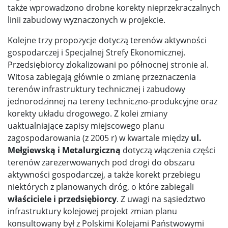
także wprowadzono drobne korekty nieprzekraczalnych
linii zabudowy wyznaczonych w projekcie.
Kolejne trzy propozycje dotyczą terenów aktywności
gospodarczej i Specjalnej Strefy Ekonomicznej.
Przedsiębiorcy zlokalizowani po północnej stronie al.
Witosa zabiegają głównie o zmianę przeznaczenia
terenów infrastruktury technicznej i zabudowy
jednorodzinnej na tereny techniczno-produkcyjne oraz
korekty układu drogowego. Z kolei zmiany
uaktualniające zapisy miejscowego planu
zagospodarowania (z 2005 r) w kwartale między
ul.
Mełgiewską i Metalurgiczną
dotyczą włączenia części
terenów zarezerwowanych pod drogi do obszaru
aktywności gospodarczej, a także korekt przebiegu
niektórych z planowanych dróg, o które zabiegali
właściciele i przedsiębiorcy
. Z uwagi na sąsiedztwo
infrastruktury kolejowej projekt zmian planu
konsultowany był z Polskimi Kolejami Państwowymi