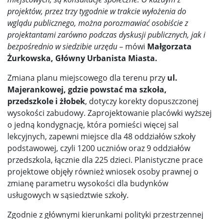
projektów, przez trzy tygodnie w trakcie wyłożenia do
wglądu publicznego, można porozmawiać osobiście z
projektantami zarówno podczas dyskusji publicznych, jak i
bezpośrednio w siedzibie urzędu
– mówi
Małgorzata
Żurkowska, Główny Urbanista Miasta.
Zmiana planu miejscowego dla terenu przy
ul.
Majerankowej, gdzie powstać ma szkoła,
przedszkole i żłobek
, dotyczy korekty dopuszczonej
wysokości zabudowy. Zaprojektowanie placówki wyższej
o jedną kondygnację, która pomieści więcej sal
lekcyjnych, zapewni miejsce dla 48 oddziałów szkoły
podstawowej, czyli 1200 uczniów oraz 9 oddziałów
przedszkola, łącznie dla 225 dzieci. Planistyczne prace
projektowe objęły również wniosek osoby prawnej o
zmianę parametru wysokości dla budynków
usługowych w sąsiedztwie szkoły.
Zgodnie z głównymi kierunkami polityki przestrzennej