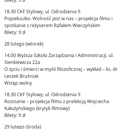
18.30 CKF Stylowy, ul. Odrodzenia 9
Popiełuszko. Wolność jest w nas – projekcja filmu i
spotkanie z reżyserem Rafałem Wieczyńskim
Bilety: 9 zł
28 lutego (wtorek)
14.00 Wyższa Szkoła Zarządzania i Administracji, ul.
Sienkiewicza 22a
O życiu i śmierci w myśli filozoficznej – wykład – ks. dr
Leszek Bruśniak
Wstęp wolny
18.30 CKF Stylowy, ul. Odrodzenia 9
Rozstanie – projekcja filmu z prelekcją Wojciecha
Kałużyńskiego (krytyk filmowy)
Bilety: 9 zł
29 lutego (środa)