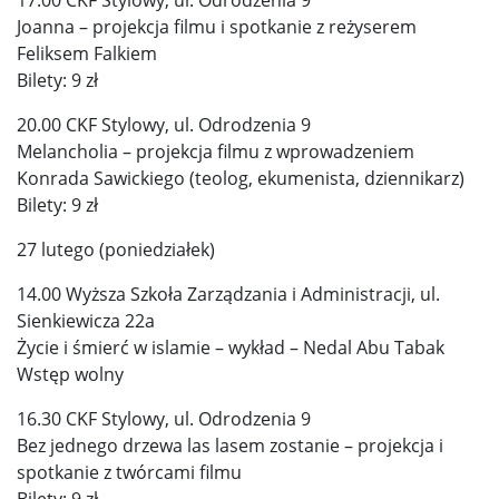
Joanna – projekcja filmu i spotkanie z reżyserem
Feliksem Falkiem
Bilety: 9 zł
20.00 CKF Stylowy, ul. Odrodzenia 9
Melancholia – projekcja filmu z wprowadzeniem
Konrada Sawickiego (teolog, ekumenista, dziennikarz)
Bilety: 9 zł
27 lutego (poniedziałek)
14.00 Wyższa Szkoła Zarządzania i Administracji, ul.
Sienkiewicza 22a
Życie i śmierć w islamie – wykład – Nedal Abu Tabak
Wstęp wolny
16.30 CKF Stylowy, ul. Odrodzenia 9
Bez jednego drzewa las lasem zostanie – projekcja i
spotkanie z twórcami filmu
Bilety: 9 zł