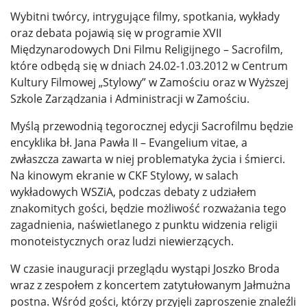
Wybitni twórcy, intrygujące filmy, spotkania, wykłady
oraz debata pojawią się w programie XVII
Międzynarodowych Dni Filmu Religijnego – Sacrofilm,
które odbędą się w dniach 24.02-1.03.2012 w Centrum
Kultury Filmowej „Stylowy” w Zamościu oraz w Wyższej
Szkole Zarządzania i Administracji w Zamościu.
Myślą przewodnią tegorocznej edycji Sacrofilmu będzie
encyklika bł. Jana Pawła II – Evangelium vitae, a
zwłaszcza zawarta w niej problematyka życia i śmierci.
Na kinowym ekranie w CKF Stylowy, w salach
wykładowych WSZiA, podczas debaty z udziałem
znakomitych gości, będzie możliwość rozważania tego
zagadnienia, naświetlanego z punktu widzenia religii
monoteistycznych oraz ludzi niewierzących.
W czasie inauguracji przeglądu wystąpi Joszko Broda
wraz z zespołem z koncertem zatytułowanym Jałmużna
postna. Wśród gości, którzy przyjęli zaproszenie znaleźli