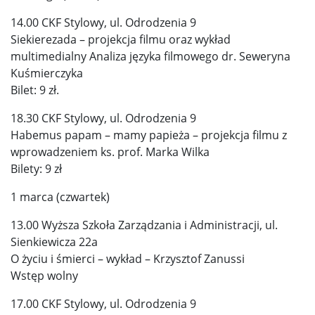
14.00 CKF Stylowy, ul. Odrodzenia 9
Siekierezada – projekcja filmu oraz wykład
multimedialny Analiza języka filmowego dr. Seweryna
Kuśmierczyka
Bilet: 9 zł.
18.30 CKF Stylowy, ul. Odrodzenia 9
Habemus papam – mamy papieża – projekcja filmu z
wprowadzeniem ks. prof. Marka Wilka
Bilety: 9 zł
1 marca (czwartek)
13.00 Wyższa Szkoła Zarządzania i Administracji, ul.
Sienkiewicza 22a
O życiu i śmierci – wykład – Krzysztof Zanussi
Wstęp wolny
17.00 CKF Stylowy, ul. Odrodzenia 9