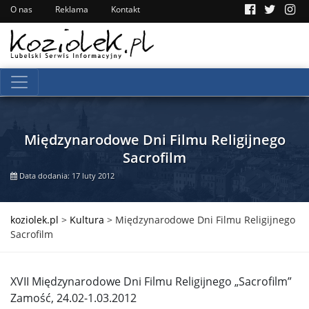
O nas
Reklama
Kontakt
Międzynarodowe Dni Filmu Religijnego
Sacrofilm
Data dodania: 17 luty 2012
koziolek.pl
>
Kultura
>
Międzynarodowe Dni Filmu Religijnego
Sacrofilm
XVII Międzynarodowe Dni Filmu Religijnego „Sacrofilm”
Zamość, 24.02-1.03.2012