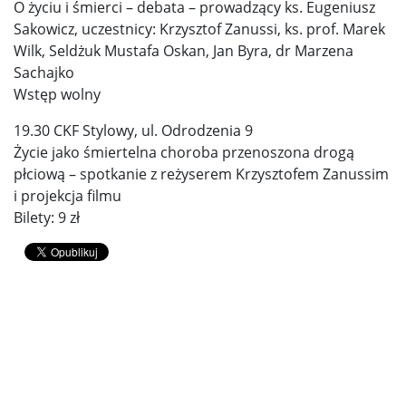
O życiu i śmierci – debata – prowadzący ks. Eugeniusz
Sakowicz, uczestnicy: Krzysztof Zanussi, ks. prof. Marek
Wilk, Seldżuk Mustafa Oskan, Jan Byra, dr Marzena
Sachajko
Wstęp wolny
19.30 CKF Stylowy, ul. Odrodzenia 9
Życie jako śmiertelna choroba przenoszona drogą
płciową – spotkanie z reżyserem Krzysztofem Zanussim
i projekcja filmu
Bilety: 9 zł