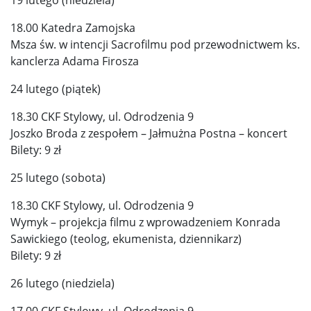
18.00 Katedra Zamojska
Msza św. w intencji Sacrofilmu pod przewodnictwem ks.
kanclerza Adama Firosza
24 lutego (piątek)
18.30 CKF Stylowy, ul. Odrodzenia 9
Joszko Broda z zespołem – Jałmużna Postna – koncert
Bilety: 9 zł
25 lutego (sobota)
18.30 CKF Stylowy, ul. Odrodzenia 9
Wymyk – projekcja filmu z wprowadzeniem Konrada
Sawickiego (teolog, ekumenista, dziennikarz)
Bilety: 9 zł
26 lutego (niedziela)
17.00 CKF Stylowy, ul. Odrodzenia 9