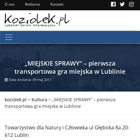
O nas
Reklama
Kontakt
„MIEJSKIE SPRAWY” – pierwsza
transportowa gra miejska w Lublinie
Data dodania: 09 maj 2011
koziolek.pl
>
Kultura
>
„MIEJSKIE SPRAWY” – pierwsza
transportowa gra miejska w Lublinie
Towarzystwo dla Natury i Człowieka ul Głęboka 8a 20-
612 Lublin