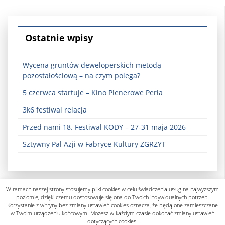
Ostatnie wpisy
Wycena gruntów deweloperskich metodą
pozostałościową – na czym polega?
5 czerwca startuje – Kino Plenerowe Perła
3k6 festiwal relacja
Przed nami 18. Festiwal KODY – 27-31 maja 2026
Sztywny Pal Azji w Fabryce Kultury ZGRZYT
W ramach naszej strony stosujemy pliki cookies w celu świadczenia usług na najwyższym
poziomie, dzięki czemu dostosowuje się ona do Twoich indywidualnych potrzeb.
Korzystanie z witryny bez zmiany ustawień cookies oznacza, że będą one zamieszczane
w Twoim urządzeniu końcowym. Możesz w każdym czasie dokonać zmiany ustawień
dotyczących cookies.