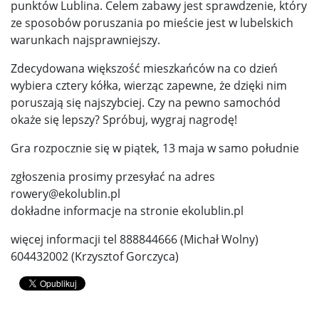
punktów Lublina. Celem zabawy jest sprawdzenie, który
ze sposobów poruszania po mieście jest w lubelskich
warunkach najsprawniejszy.
Zdecydowana większość mieszkańców na co dzień
wybiera cztery kółka, wierząc zapewne, że dzięki nim
poruszają się najszybciej. Czy na pewno samochód
okaże się lepszy? Spróbuj, wygraj nagrodę!
Gra rozpocznie się w piątek, 13 maja w samo południe
zgłoszenia prosimy przesyłać na adres
rowery@ekolublin.pl
dokładne informacje na stronie ekolublin.pl
więcej informacji tel 888844666 (Michał Wolny)
604432002 (Krzysztof Gorczyca)