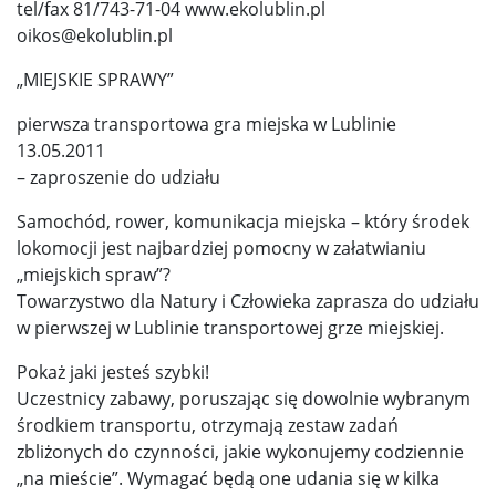
tel/fax 81/743-71-04 www.ekolublin.pl
oikos@ekolublin.pl
„MIEJSKIE SPRAWY”
pierwsza transportowa gra miejska w Lublinie
13.05.2011
– zaproszenie do udziału
Samochód, rower, komunikacja miejska – który środek
lokomocji jest najbardziej pomocny w załatwianiu
„miejskich spraw”?
Towarzystwo dla Natury i Człowieka zaprasza do udziału
w pierwszej w Lublinie transportowej grze miejskiej.
Pokaż jaki jesteś szybki!
Uczestnicy zabawy, poruszając się dowolnie wybranym
środkiem transportu, otrzymają zestaw zadań
zbliżonych do czynności, jakie wykonujemy codziennie
„na mieście”. Wymagać będą one udania się w kilka