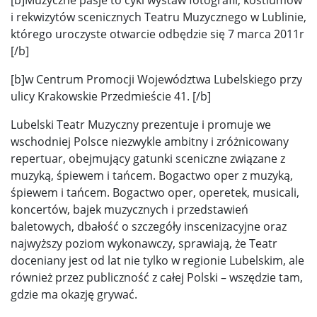
i rekwizytów scenicznych Teatru Muzycznego w Lublinie,
którego uroczyste otwarcie odbędzie się 7 marca 2011r
[/b]
[b]w Centrum Promocji Województwa Lubelskiego przy
ulicy Krakowskie Przedmieście 41. [/b]
Lubelski Teatr Muzyczny prezentuje i promuje we
wschodniej Polsce niezwykle ambitny i zróżnicowany
repertuar, obejmujący gatunki sceniczne związane z
muzyką, śpiewem i tańcem. Bogactwo oper z muzyką,
śpiewem i tańcem. Bogactwo oper, operetek, musicali,
koncertów, bajek muzycznych i przedstawień
baletowych, dbałość o szczegóły inscenizacyjne oraz
najwyższy poziom wykonawczy, sprawiają, że Teatr
doceniany jest od lat nie tylko w regionie Lubelskim, ale
również przez publiczność z całej Polski – wszędzie tam,
gdzie ma okazję grywać.