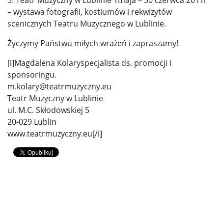
– wystawa fotografii, kostiumów i rekwizytów
scenicznych Teatru Muzycznego w Lublinie.
Życzymy Państwu miłych wrażeń i zapraszamy!
[i]Magdalena Kolaryspecjalista ds. promocji i
sponsoringu.
m.kolary@teatrmuzyczny.eu
Teatr Muzyczny w Lublinie
ul. M.C. Skłodowskiej 5
20-029 Lublin
www.teatrmuzyczny.eu[/i]