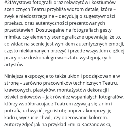
#2LWystawa fotografii oraz rekwizytów i kostiumów
scenicznych Teatru przybliża widzom detale, które –
zwykle niedostrzegalne – decydują o sugestywności
przekazu oraz autentyczności prezentowanych
przedstawień. Dostrzegalne na fotografiach gesty,
mimika, czy elementy scenograficzne upewniają, że to,
co widać na scenie jest wynikiem autentycznych emocji,
często niekłamanych przeżyć i przede wszystkim ciężkiej
pracy oraz doskonałego warsztatu występujących
artystów.
Niniejsza ekspozycje to także ukłon i podziękowanie w
stronę – zarówno pracowników technicznych Teatru,
krawcowych, plastyków, montażystów dekoracji i
oświetleniowców – jak również wspaniałych fotografów,
którzy współpracując z Teatrem zżywają się z nim i
potrafią uchwycić jego istotę poprzez kompozycję
kadru, wyczucie chwili, czy operowanie kolorem.
Autorzy zdjęć jak na przykład Emilia Kaczanowska,