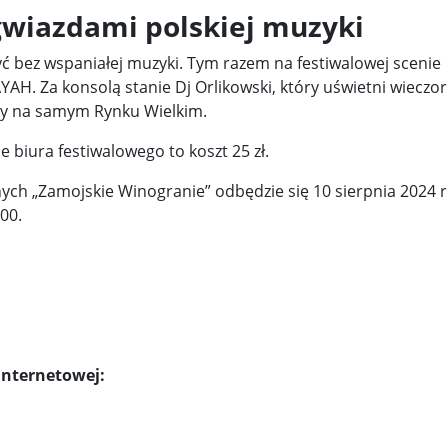
gwiazdami polskiej muzyki
ć bez wspaniałej muzyki. Tym razem na festiwalowej scenie
AH. Za konsolą stanie Dj Orlikowski, który uświetni wieczor
zny na samym Rynku Wielkim.
 biura festiwalowego to koszt 25 zł.
ych „Zamojskie Winogranie” odbędzie się 10 sierpnia 2024 r
00.
 internetowej: