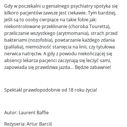
Gdy w poczekalni u genialnego psychiatry spotyka się
kilkoro pacjentów zawsze jest ciekawie. Tym bardziej,
jeśli są to osoby cierpiące na takie fobie jak:
niekontrolowane przeklinanie (choroba Touretta),
przeliczanie wszystkiego (arytmomania), strach przed
bakteriami (nozofobia), powtarzanie każdego zdania
(palilalia), niemożność stanięcia na linii, czy tytułowa
nerwica natręctw. A gdy z powodu niekończącej się
absencji lekarza pacjenci zaczynają się leczyć sami,
zapowiada się prawdziwa jazda… Będzie zabawnie!
Spektakl prawdopodobnie od 18 roku życia!
Autor: Laurent Baffie
Reżyseria: Artur Barciś