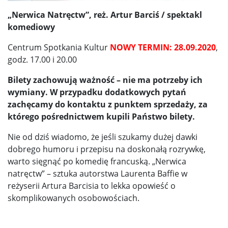
„Nerwica Natręctw”, reż. Artur Barciś / spektakl
komediowy
Centrum Spotkania Kultur
NOWY TERMIN: 28.09.2020
,
godz. 17.00 i 20.00
Bilety zachowują ważność – nie ma potrzeby ich
wymiany. W przypadku dodatkowych pytań
zachęcamy do kontaktu z punktem sprzedaży, za
którego pośrednictwem kupili Państwo bilety.
Nie od dziś wiadomo, że jeśli szukamy dużej dawki
dobrego humoru i przepisu na doskonałą rozrywkę,
warto sięgnąć po komedię francuską. „Nerwica
natręctw” – sztuka autorstwa Laurenta Baffie w
reżyserii Artura Barcisia to lekka opowieść o
skomplikowanych osobowościach.