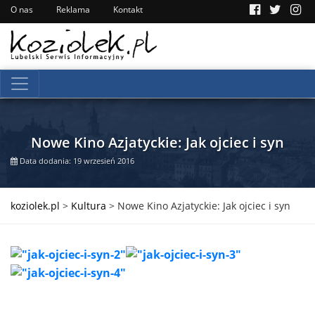
O nas
Reklama
Kontakt
Nowe Kino Azjatyckie: Jak ojciec i syn
Data dodania: 19 wrzesień 2016
koziolek.pl
>
Kultura
>
Nowe Kino Azjatyckie: Jak ojciec i syn