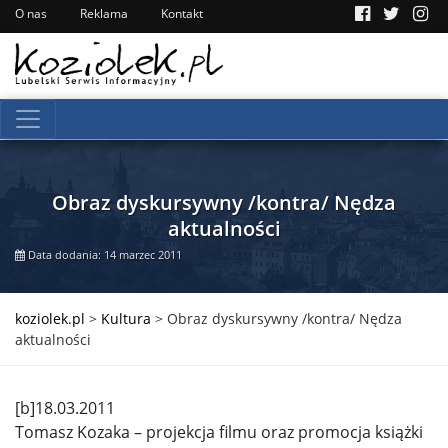
O nas
Reklama
Kontakt
Obraz dyskursywny /kontra/ Nędza
aktualności
Data dodania: 14 marzec 2011
koziolek.pl
>
Kultura
>
Obraz dyskursywny /kontra/ Nędza
aktualności
[b]18.03.2011
Tomasz Kozaka – projekcja filmu oraz promocja książki