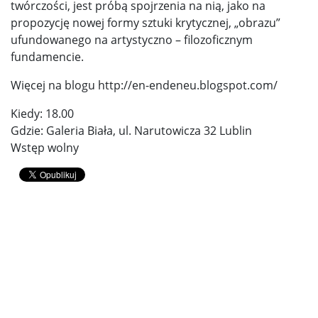
twórczości, jest próbą spojrzenia na nią, jako na
propozycję nowej formy sztuki krytycznej, „obrazu”
ufundowanego na artystyczno – filozoficznym
fundamencie.
Więcej na blogu http://en-endeneu.blogspot.com/
Kiedy: 18.00
Gdzie: Galeria Biała, ul. Narutowicza 32 Lublin
Wstęp wolny