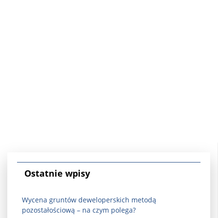
Ostatnie wpisy
Wycena gruntów deweloperskich metodą
pozostałościową – na czym polega?