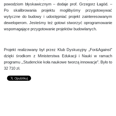
powodziom błyskawicznym – dodaje prof. Grzegorz Łagód. –
Po skalibrowania projektu moglibyśmy przygotowywać
wytyczne do budowy i udostępniać projekt zainteresowanym
deweloperom. Jesteśmy też gotowi stworzyć oprogramowanie
wspomagające przygotowanie projektów budowlanych.
Projekt realizowany był przez Klub Dyskusyjny „For&Against”
dzięki środkom z Ministerstwa Edukacji i Nauki w ramach
programu ,,Studenckie koła naukowe tworzą innowacje”. Było to
32 710 zł.