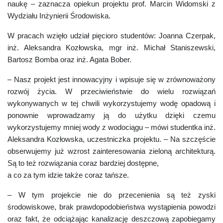
naukę – zaznacza opiekun projektu prof. Marcin Widomski z
Wydziału Inżynierii Środowiska.
W pracach wzięło udział pięcioro studentów: Joanna Czerpak,
inż. Aleksandra Kozłowska, mgr inż. Michał Staniszewski,
Bartosz Bomba oraz inż. Agata Bober.
– Nasz projekt jest innowacyjny i wpisuje się w zrównoważony
rozwój życia. W przeciwieństwie do wielu rozwiązań
wykonywanych w tej chwili wykorzystujemy wodę opadową i
ponownie wprowadzamy ją do użytku dzięki czemu
wykorzystujemy mniej wody z wodociągu – mówi studentka inż.
Aleksandra Kozłowska, uczestniczka projektu. – Na szczęście
obserwujemy już wzrost zainteresowania zieloną architekturą.
Są to też rozwiązania coraz bardziej dostępne,
a co za tym idzie także coraz tańsze.
– W tym projekcie nie do przecenienia są też zyski
środowiskowe, brak prawdopodobieństwa wystąpienia powodzi
oraz fakt, że odciążając kanalizację deszczową zapobiegamy