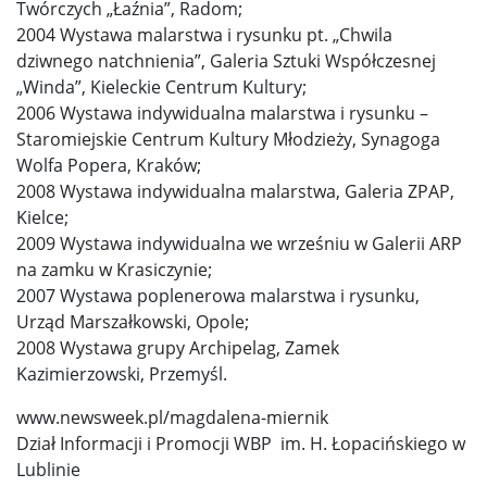
Twórczych „Łaźnia”, Radom;
2004 Wystawa malarstwa i rysunku pt. „Chwila
dziwnego natchnienia”, Galeria Sztuki Współczesnej
„Winda”, Kieleckie Centrum Kultury;
2006 Wystawa indywidualna malarstwa i rysunku –
Staromiejskie Centrum Kultury Młodzieży, Synagoga
Wolfa Popera, Kraków;
2008 Wystawa indywidualna malarstwa, Galeria ZPAP,
Kielce;
2009 Wystawa indywidualna we wrześniu w Galerii ARP
na zamku w Krasiczynie;
2007 Wystawa poplenerowa malarstwa i rysunku,
Urząd Marszałkowski, Opole;
2008 Wystawa grupy Archipelag, Zamek
Kazimierzowski, Przemyśl.
www.newsweek.pl/magdalena-miernik
Dział Informacji i Promocji WBP im. H. Łopacińskiego w
Lublinie