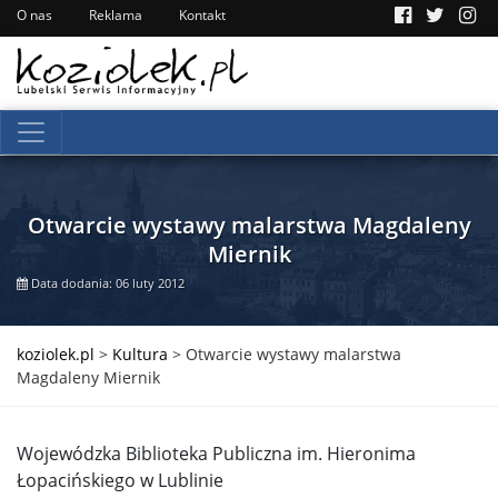
O nas
Reklama
Kontakt
Otwarcie wystawy malarstwa Magdaleny
Miernik
Data dodania: 06 luty 2012
koziolek.pl
>
Kultura
>
Otwarcie wystawy malarstwa
Magdaleny Miernik
Wojewódzka Biblioteka Publiczna im. Hieronima
Łopacińskiego w Lublinie