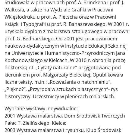
Studiowała w pracowniach prof. A. Brinckena i prof. J.
Waltosia, a także na Wydziale Grafiki w Pracowni
Wklęsłodruku u prof. A. Pietscha oraz w Pracowni
Książki i Typografii u prof. R. Banaszewskiego. W 2001 r.
uzyskała dyplom z malarstwa sztalugowego w pracowni
prof. G. Bednarskiego. Od 2001 jest pracownikiem
naukowo-dydaktycznym w Instytucie Edukacji Szkolnej
na Uniwersytecie Humanistyczno-Przyrodniczym Jana
Kochanowskiego w Kielcach. W 2010 r. obroniła pracę
doktorską nt. „Cytaty naturalne” przygotowaną pod
kierunkiem prof. Małgorzaty Bieleckiej. Opublikowała
liczne teksty, m.in.: „Rozważania o natchnieniu”,
„Piękno?”, „Przyroda w sztukach plastycznych”- rys
historyczny. Uczestniczy w plenerach malarskich.
Wybrane wystawy indywidualne:
2001 Wystawa malarstwa, Dom Środowisk Twórczych
Pałac T. Zielińskiego, Kielce;
2003 Wystawa malarstwa i rysunku, Klub Środowisk