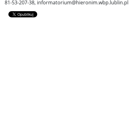
81-53-207-38, informatorium@hieronim.wbp.lublin.pl