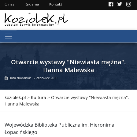
O nas
Reklama
Kontakt
Otwarcie wystawy "Niewiasta mężna".
Hanna Malewska
Data dodania: 17 czerwiec 2011
koziolek.pl
>
Kultura
>
Otwarcie wystawy "Niewiasta mężna".
Hanna Malewska
Wojewódzka Biblioteka Publiczna im. Hieronima
Łopacińskiego