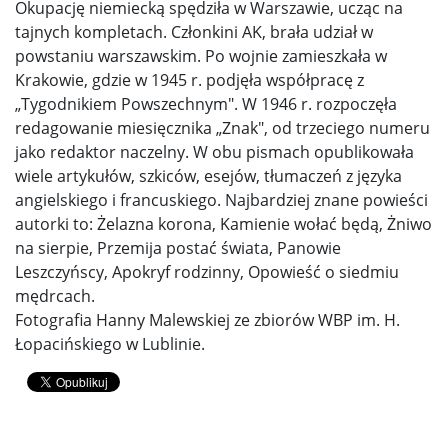
Okupację niemiecką spędziła w Warszawie, ucząc na
tajnych kompletach. Członkini AK, brała udział w
powstaniu warszawskim. Po wojnie zamieszkała w
Krakowie, gdzie w 1945 r. podjęła współpracę z
„Tygodnikiem Powszechnym". W 1946 r. rozpoczęła
redagowanie miesięcznika „Znak", od trzeciego numeru
jako redaktor naczelny. W obu pismach opublikowała
wiele artykułów, szkiców, esejów, tłumaczeń z języka
angielskiego i francuskiego. Najbardziej znane powieści
autorki to: Żelazna korona, Kamienie wołać będą, Żniwo
na sierpie, Przemija postać świata, Panowie
Leszczyńscy, Apokryf rodzinny, Opowieść o siedmiu
mędrcach.
Fotografia Hanny Malewskiej ze zbiorów WBP im. H.
Łopacińskiego w Lublinie.