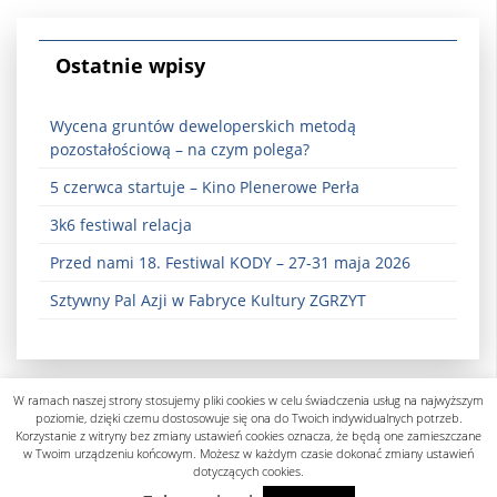
Ostatnie wpisy
Wycena gruntów deweloperskich metodą
pozostałościową – na czym polega?
5 czerwca startuje – Kino Plenerowe Perła
3k6 festiwal relacja
Przed nami 18. Festiwal KODY – 27-31 maja 2026
Sztywny Pal Azji w Fabryce Kultury ZGRZYT
W ramach naszej strony stosujemy pliki cookies w celu świadczenia usług na najwyższym
poziomie, dzięki czemu dostosowuje się ona do Twoich indywidualnych potrzeb.
Korzystanie z witryny bez zmiany ustawień cookies oznacza, że będą one zamieszczane
w Twoim urządzeniu końcowym. Możesz w każdym czasie dokonać zmiany ustawień
dotyczących cookies.
Polityka prywatności