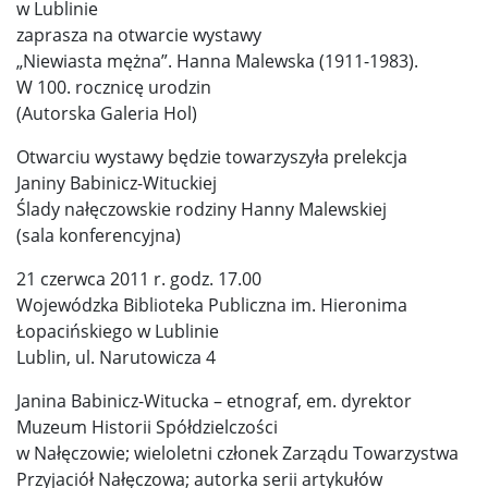
w Lublinie
zaprasza na otwarcie wystawy
„Niewiasta mężna”. Hanna Malewska (1911-1983).
W 100. rocznicę urodzin
(Autorska Galeria Hol)
Otwarciu wystawy będzie towarzyszyła prelekcja
Janiny Babinicz-Wituckiej
Ślady nałęczowskie rodziny Hanny Malewskiej
(sala konferencyjna)
21 czerwca 2011 r. godz. 17.00
Wojewódzka Biblioteka Publiczna im. Hieronima
Łopacińskiego w Lublinie
Lublin, ul. Narutowicza 4
Janina Babinicz-Witucka – etnograf, em. dyrektor
Muzeum Historii Spółdzielczości
w Nałęczowie; wieloletni członek Zarządu Towarzystwa
Przyjaciół Nałęczowa; autorka serii artykułów