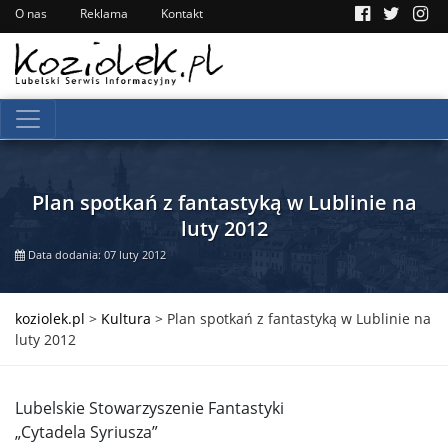
O nas
Reklama
Kontakt
Plan spotkań z fantastyką w Lublinie na
luty 2012
Data dodania: 07 luty 2012
koziolek.pl
>
Kultura
>
Plan spotkań z fantastyką w Lublinie na
luty 2012
Lubelskie Stowarzyszenie Fantastyki
„Cytadela Syriusza”