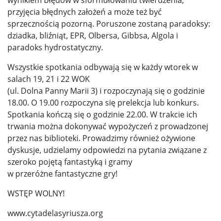
przyjęcia błędnych założeń a może też być
sprzecznością pozorną. Poruszone zostaną paradoksy:
dziadka, bliźniąt, EPR, Olbersa, Gibbsa, Algola i
paradoks hydrostatyczny.
Wszystkie spotkania odbywają się w każdy wtorek w
salach 19, 21 i 22 WOK
(ul. Dolna Panny Marii 3) i rozpoczynają się o godzinie
18.00. O 19.00 rozpoczyna się prelekcja lub konkurs.
Spotkania kończą się o godzinie 22.00. W trakcie ich
trwania można dokonywać wypożyczeń z prowadzonej
przez nas biblioteki. Prowadzimy również ożywione
dyskusje, udzielamy odpowiedzi na pytania związane z
szeroko pojętą fantastyką i gramy
w przeróżne fantastyczne gry!
WSTĘP WOLNY!
www.cytadelasyriusza.org