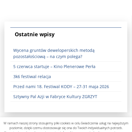
Ostatnie wpisy
Wycena gruntów deweloperskich metodą
pozostałościową – na czym polega?
5 czerwca startuje – Kino Plenerowe Perła
3k6 festiwal relacja
Przed nami 18. Festiwal KODY – 27-31 maja 2026
Sztywny Pal Azji w Fabryce Kultury ZGRZYT
W ramach naszej strony stosujemy pliki cookies w celu świadczenia usług na najwyższym
poziomie, dzięki czemu dostosowuje się ona do Twoich indywidualnych potrzeb.