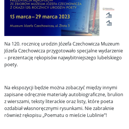
Na 120. rocznicę urodzin Józefa Czechowicza Muzeum
Józefa Czechowicza przygotowało specjalne wydarzenie
– prezentację rękopisów najwybitniejszego lubelskiego
poety.
Na ekspozycji będzie można zobaczyć między innymi
zapisane odręcznie materiały autobiograficzne, brulion
z wierszami, teksty literackie oraz listy, które poeta
ozdabiał własnoręcznymi rysunkami. Nie zabraknie
również rękopisu „Poematu o mieście Lublinie”!