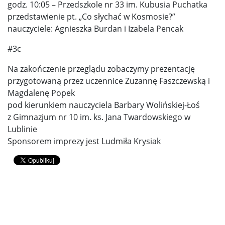
godz. 10:05 – Przedszkole nr 33 im. Kubusia Puchatka
przedstawienie pt. „Co słychać w Kosmosie?”
nauczyciele: Agnieszka Burdan i Izabela Pencak
#3c
Na zakończenie przeglądu zobaczymy prezentację
przygotowaną przez uczennice Zuzannę Faszczewską i
Magdalenę Popek
pod kierunkiem nauczyciela Barbary Wolińskiej-Łoś
z Gimnazjum nr 10 im. ks. Jana Twardowskiego w
Lublinie
Sponsorem imprezy jest Ludmiła Krysiak