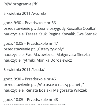
[b]W programie:[/b]
5 kwietnia 2011 /wtorek/
godz. 9:30 – Przedszkole nr 36
przedstawienie pt. „Leśne przygody Koszałka Opałka”
nauczyciele: Teresa Kruk, Regina Kowalik, Ewa Stanek
godz. 10:05 – Przedszkole nr 47
przedstawienie pt. „Cztery żywioły”
nauczyciele: Ewa Mazowiecka, Małgorzata Sieczka
nauczyciel rytmiki: Monika Dorosiewicz
6 kwietnia 2011 /środa/
godz. 9:30 – Przedszkole nr 46
przedstawienie pt. „W trosce o naszą planetę”
nauczyciele: Renata Bosiak i Małgorzata Wilczek
godz. 10:05 – Przedszkole nr 48