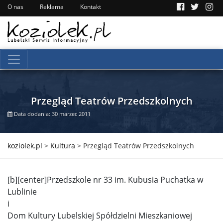
O nas
Reklama
Kontakt
Przegląd Teatrów Przedszkolnych
Data dodania: 30 marzec 2011
koziolek.pl
>
Kultura
>
Przegląd Teatrów Przedszkolnych
[b][center]Przedszkole nr 33 im. Kubusia Puchatka w
Lublinie
i
Dom Kultury Lubelskiej Spółdzielni Mieszkaniowej