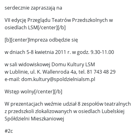
serdecznie zapraszają na
VII edycję Przeglądu Teatrów Przedszkolnych w
osiedlach LSM[/center][/b]
[b][center]Impreza odbędzie się
w dniach 5-8 kwietnia 2011 r. w godz. 9.30-11.00
w sali widowiskowej Domu Kultury LSM
w Lublinie, ul. K. Wallenroda 4a, tel. 81 743 48 29
e-mail: dom.kultury@spoldzielnialsm.pl
Wstęp wolny[/center][/b]
W prezentacjach weźmie udział 8 zespołów teatralnych
z przedszkoli zlokalizowanych w osiedlach Lubelskiej
Spółdzielni Mieszkaniowej
#2c