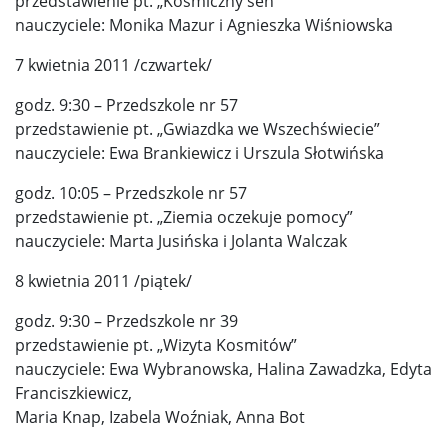
przedstawienie pt. „Kosmiczny sen”
nauczyciele: Monika Mazur i Agnieszka Wiśniowska
7 kwietnia 2011 /czwartek/
godz. 9:30 – Przedszkole nr 57
przedstawienie pt. „Gwiazdka we Wszechświecie”
nauczyciele: Ewa Brankiewicz i Urszula Słotwińska
godz. 10:05 – Przedszkole nr 57
przedstawienie pt. „Ziemia oczekuje pomocy”
nauczyciele: Marta Jusińska i Jolanta Walczak
8 kwietnia 2011 /piątek/
godz. 9:30 – Przedszkole nr 39
przedstawienie pt. „Wizyta Kosmitów”
nauczyciele: Ewa Wybranowska, Halina Zawadzka, Edyta
Franciszkiewicz,
Maria Knap, Izabela Woźniak, Anna Bot