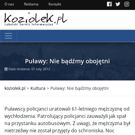
O nas
Reklama
Kontakt
Puławy: Nie bądźmy obojętni
Data dodania: 01 luty 2012
koziolek.pl
>
Kultura
>
Puławy: Nie bądźmy obojętni
Puławscy policjanci uratowali 61-letniego mężczyznę od
wychłodzenia. Patrolujący policjanci zauważyli jak spał
na przystanku autobusowym. Z uwagi, że mężczyzna był
nietrzeźwy nie został przyjęty do schroniska. Noc