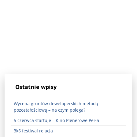
Ostatnie wpisy
Wycena gruntów deweloperskich metodą
pozostałościową – na czym polega?
5 czerwca startuje – Kino Plenerowe Perła
3k6 festiwal relacja