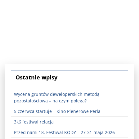
Ostatnie wpisy
Wycena gruntów deweloperskich metodą
pozostałościową – na czym polega?
5 czerwca startuje – Kino Plenerowe Perła
3k6 festiwal relacja
Przed nami 18. Festiwal KODY – 27-31 maja 2026