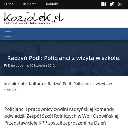
O nas
Reklama
Kontakt
Radzyń Podl: Policjanci z wizytą w szkole.
Data dodania: 30 kwiecień 2012
koziolek.pl
>
Kultura
>
Radzyń Podl: Policjanci z wizytą w
szkole.
Policjanci i pracownicy cywilni radzyńskiej komendy
odwiedzili Zespół Szkół Rolniczych w Woli Osowińskiej.
Przedstawiciele KPP zostali zaproszeni na Dzień