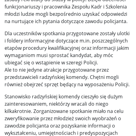
funkcjonariuszy i pracownika Zespołu Kadr i Szkolenia
młodzi ludzie mogli bezpośrednio uzyskać odpowiedzi
na nurtujące ich pytania dotyczące zawodu policjanta.
Dla uczestników spotkania przygotowane zostały ulotki
i foldery informacyjne dotyczące m.in. poszczególnych
etapów procedury kwalifikacyjnej oraz informacji jakim
wymaganiom musi sprostać kandydat, aby móc
ubiegać się o wstąpienie w szeregi Policji.
Ale to nie jedyne atrakcje przygotowane przez
przedstawicieli radzyńskiej komendy. Chętni mogli
również obejrzeć sprzęt będący na wyposażeniu Policji.
Stanowisko radzyńskiej komendy cieszyło się dużym
zainteresowaniem, niektórzy wracali do niego
kilkakrotnie. Zorganizowane spotkanie miało na celu
zweryfikowanie przez młodzież swoich wyobrażeń o
zawodzie policjanta oraz pozyskanie informacji o
wykształceniu, umiejętnościach i predyspozycjach