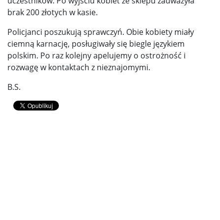
uczestników. Po wyjściu kobiet ze sklepu zauważyła
brak 200 złotych w kasie.
Policjanci poszukują sprawczyń. Obie kobiety miały
ciemną karnację, posługiwały się biegle językiem
polskim. Po raz kolejny apelujemy o ostrożność i
rozwagę w kontaktach z nieznajomymi.
B.S.