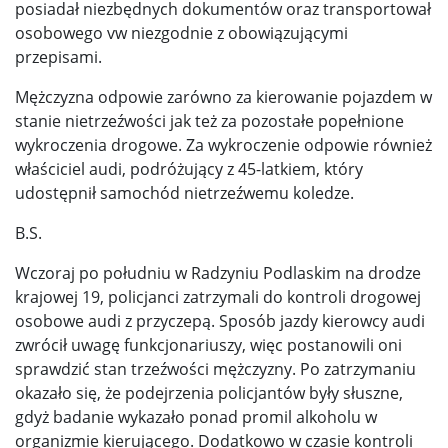
posiadał niezbędnych dokumentów oraz transportował
osobowego vw niezgodnie z obowiązującymi
przepisami.
Mężczyzna odpowie zarówno za kierowanie pojazdem w
stanie nietrzeźwości jak też za pozostałe popełnione
wykroczenia drogowe. Za wykroczenie odpowie również
właściciel audi, podróżujący z 45-latkiem, który
udostępnił samochód nietrzeźwemu koledze.
B.S.
Wczoraj po południu w Radzyniu Podlaskim na drodze
krajowej 19, policjanci zatrzymali do kontroli drogowej
osobowe audi z przyczepą. Sposób jazdy kierowcy audi
zwrócił uwagę funkcjonariuszy, więc postanowili oni
sprawdzić stan trzeźwości mężczyzny. Po zatrzymaniu
okazało się, że podejrzenia policjantów były słuszne,
gdyż badanie wykazało ponad promil alkoholu w
organizmie kierującego. Dodatkowo w czasie kontroli