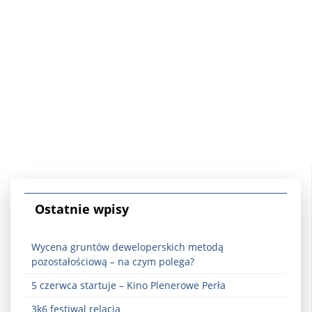
Ostatnie wpisy
Wycena gruntów deweloperskich metodą
pozostałościową – na czym polega?
5 czerwca startuje – Kino Plenerowe Perła
3k6 festiwal relacja