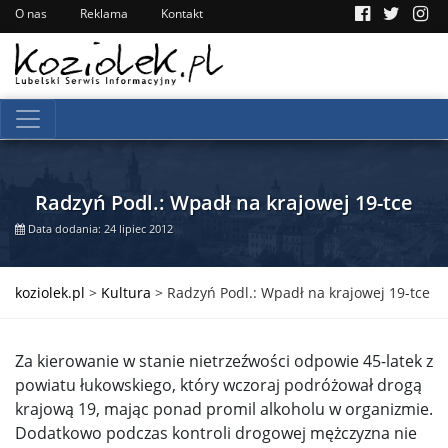
O nas
Reklama
Kontakt
Radzyń Podl.: Wpadł na krajowej 19-tce
Data dodania: 24 lipiec 2012
koziolek.pl
>
Kultura
>
Radzyń Podl.: Wpadł na krajowej 19-tce
Za kierowanie w stanie nietrzeźwości odpowie 45-latek z
powiatu łukowskiego, który wczoraj podróżował drogą
krajową 19, mając ponad promil alkoholu w organizmie.
Dodatkowo podczas kontroli drogowej mężczyzna nie