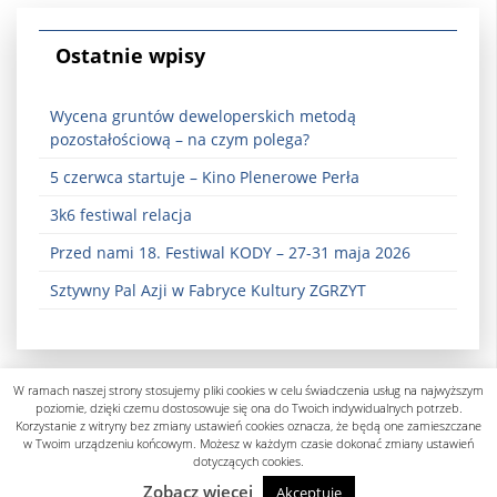
Ostatnie wpisy
Wycena gruntów deweloperskich metodą
pozostałościową – na czym polega?
5 czerwca startuje – Kino Plenerowe Perła
3k6 festiwal relacja
Przed nami 18. Festiwal KODY – 27-31 maja 2026
Sztywny Pal Azji w Fabryce Kultury ZGRZYT
W ramach naszej strony stosujemy pliki cookies w celu świadczenia usług na najwyższym
poziomie, dzięki czemu dostosowuje się ona do Twoich indywidualnych potrzeb.
Korzystanie z witryny bez zmiany ustawień cookies oznacza, że będą one zamieszczane
w Twoim urządzeniu końcowym. Możesz w każdym czasie dokonać zmiany ustawień
dotyczących cookies.
Polityka prywatności
Zobacz więcej
Akceptuję