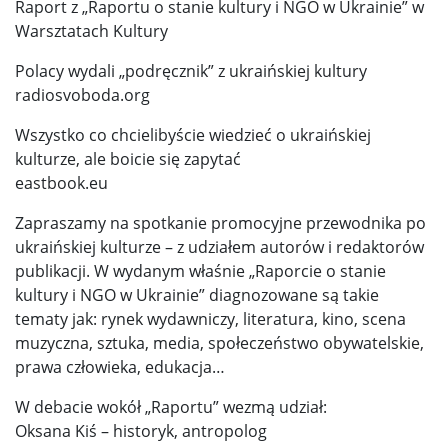
Raport z „Raportu o stanie kultury i NGO w Ukrainie” w
Warsztatach Kultury
Polacy wydali „podręcznik” z ukraińskiej kultury
radiosvoboda.org
Wszystko co chcielibyście wiedzieć o ukraińskiej
kulturze, ale boicie się zapytać
eastbook.eu
Zapraszamy na spotkanie promocyjne przewodnika po
ukraińskiej kulturze – z udziałem autorów i redaktorów
publikacji. W wydanym właśnie „Raporcie o stanie
kultury i NGO w Ukrainie” diagnozowane są takie
tematy jak: rynek wydawniczy, literatura, kino, scena
muzyczna, sztuka, media, społeczeństwo obywatelskie,
prawa człowieka, edukacja…
W debacie wokół „Raportu” wezmą udział:
Oksana Kiś – historyk, antropolog