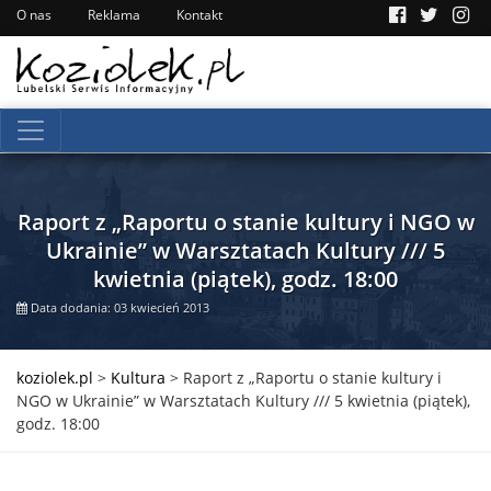
O nas
Reklama
Kontakt
Raport z „Raportu o stanie kultury i NGO w
Ukrainie” w Warsztatach Kultury /// 5
kwietnia (piątek), godz. 18:00
Data dodania: 03 kwiecień 2013
koziolek.pl
>
Kultura
>
Raport z „Raportu o stanie kultury i
NGO w Ukrainie” w Warsztatach Kultury /// 5 kwietnia (piątek),
godz. 18:00