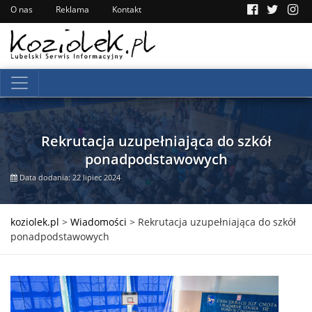
O nas
Reklama
Kontakt
Rekrutacja uzupełniająca do szkół
ponadpodstawowych
Data dodania: 22 lipiec 2024
koziolek.pl
>
Wiadomości
>
Rekrutacja uzupełniająca do szkół
ponadpodstawowych