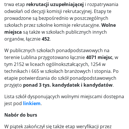
trwa etap
rekrutacji uzupełniającej
i rozpatrywania
odwołań od decyzji komisji rekrutacyjnej. Etapy te
prowadzone są bezpośrednio w poszczególnych
szkołach przez szkolne komisje rekrutacyjne.
Wolne
miejsca
są także w szkołach publicznych innych
organów, łącznie
452
.
W publicznych szkołach ponadpodstawowych na
terenie Lublina przygotowano łącznie
4071 miejsc
, w
tym 2152 w liceach ogólnokształcących, 1254 w
technikach i 665 w szkołach branżowych I stopnia. Po
etapie potwierdzania do szkół ponadpodstawowych
przyjęto
ponad 3 tys. kandydatek i kandydatów
.
Lista szkół dysponujących wolnymi miejscami dostępna
jest pod
linkiem
.
Nabór do burs
W piątek zakończył się także etap weryfikacji przez