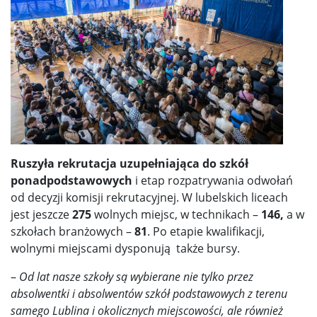
Ruszyła rekrutacja uzupełniająca do szkół
ponadpodstawowych
i etap rozpatrywania odwołań
od decyzji komisji rekrutacyjnej. W lubelskich liceach
jest jeszcze
275
wolnych miejsc, w technikach –
146,
a w
szkołach branżowych –
81
. Po etapie kwalifikacji,
wolnymi miejscami dysponują także bursy.
–
Od lat nasze szkoły są wybierane nie tylko przez
absolwentki i absolwentów szkół podstawowych z terenu
samego Lublina i okolicznych miejscowości, ale również