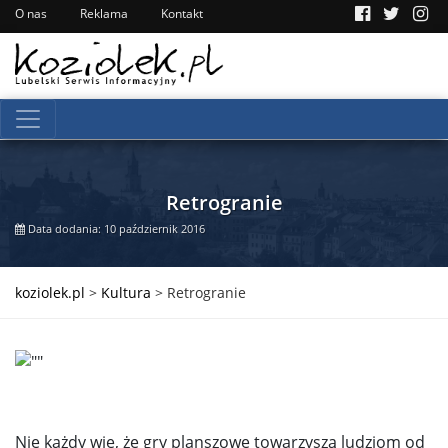
O nas
Reklama
Kontakt
Retrogranie
Data dodania: 10 październik 2016
koziolek.pl
>
Kultura
>
Retrogranie
Nie każdy wie, że gry planszowe towarzyszą ludziom od