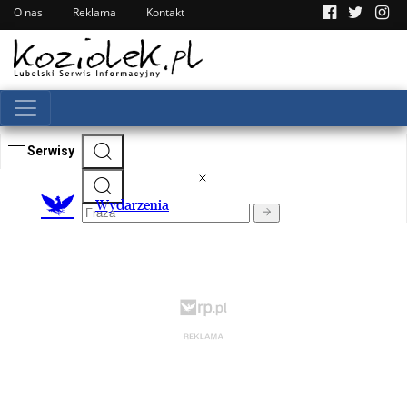
O nas
Reklama
Kontakt