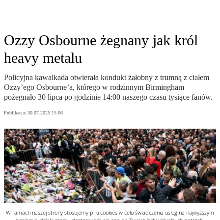
W ramach naszej strony stosujemy pliki cookies w celu świadczenia usług na najwyższym