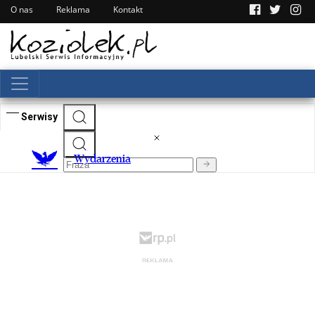
O nas
Reklama
Kontakt