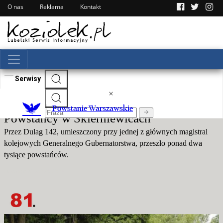
O nas
Reklama
Kontakt