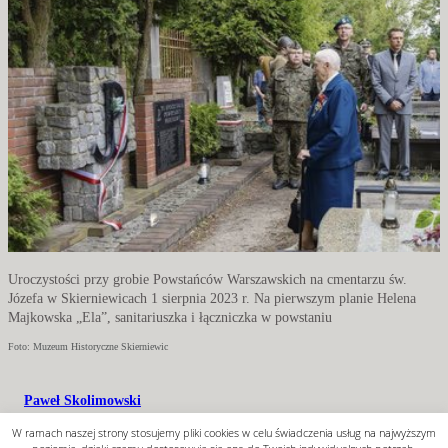
W ramach naszej strony stosujemy pliki cookies w celu świadczenia usług na najwyższym