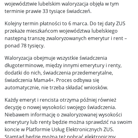
województwie lubelskim waloryzacja objęła w tym
terminie prawie 33 tysiące świadczeń.
Kolejny termin płatności to 6 marca. Do tej daty ZUS
przekaże mieszkańcom województwa lubelskiego
następną transzę zwaloryzowanych emerytur i rent –
ponad 78 tysięcy.
Waloryzacja obejmuje wszystkie świadczenia
długoterminowe, między innymi emerytury i renty,
dodatki do nich, świadczenia przedemerytalne,
świadczenia Mama4+. Proces odbywa się
automatycznie, nie trzeba składać wniosków.
Każdy emeryt i rencista otrzyma później również
decyzję o nowej wysokości swojego świadczenia.
Niebawem informację o zwaloryzowanej wysokości
emerytury lub renty będzie można sprawdzić na swoim
koncie w Platformie Usług Elektronicznych ZUS.
Stamtąd będzie można też pobrać elektroniczny