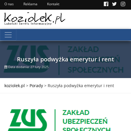
O nas
Reklama
Kontakt
Ruszyła podwyżka emerytur i rent
Data dodania: 27 luty 2025
koziolek.pl
>
Porady
>
Ruszyła podwyżka emerytur i rent