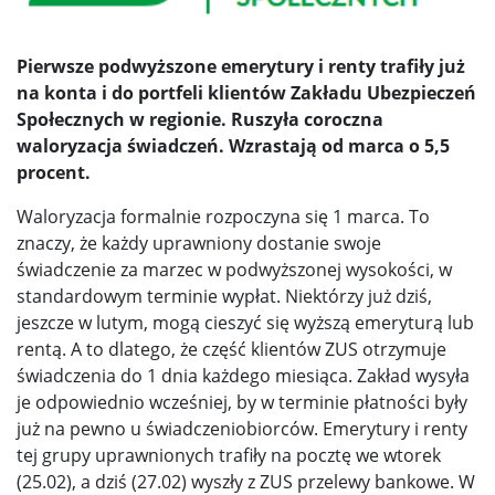
Pierwsze podwyższone emerytury i renty trafiły już
na konta i do portfeli klientów Zakładu Ubezpieczeń
Społecznych w regionie. Ruszyła coroczna
waloryzacja świadczeń. Wzrastają od marca o 5,5
procent.
Waloryzacja formalnie rozpoczyna się 1 marca. To
znaczy, że każdy uprawniony dostanie swoje
świadczenie za marzec w podwyższonej wysokości, w
standardowym terminie wypłat. Niektórzy już dziś,
jeszcze w lutym, mogą cieszyć się wyższą emeryturą lub
rentą. A to dlatego, że część klientów ZUS otrzymuje
świadczenia do 1 dnia każdego miesiąca. Zakład wysyła
je odpowiednio wcześniej, by w terminie płatności były
już na pewno u świadczeniobiorców. Emerytury i renty
tej grupy uprawnionych trafiły na pocztę we wtorek
(25.02), a dziś (27.02) wyszły z ZUS przelewy bankowe. W