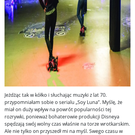
Jeżdżąc tak w kółko i słuchając muzyki z lat 70.
przypomniałam sobie o serialu „Soy Luna”. Myślę, że
miał on duży wpływ na powrót popularności tej
rozrywki, ponieważ bohaterowie produkcji Disneya
spędzają swój wolny czas właśnie na torze wrotkarskim.
Ale nie tylko on przyszedł mi na myśl. Swego czasu w