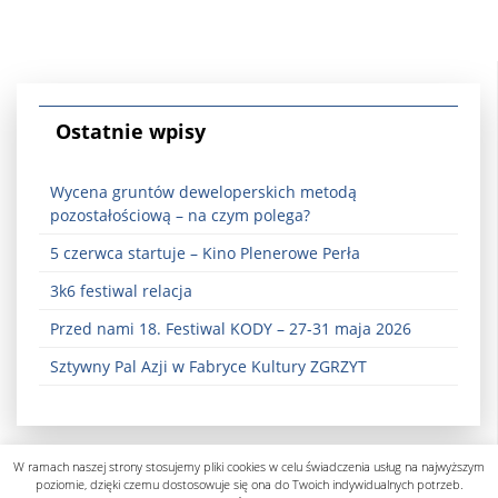
Ostatnie wpisy
Wycena gruntów deweloperskich metodą
pozostałościową – na czym polega?
5 czerwca startuje – Kino Plenerowe Perła
3k6 festiwal relacja
Przed nami 18. Festiwal KODY – 27-31 maja 2026
Sztywny Pal Azji w Fabryce Kultury ZGRZYT
W ramach naszej strony stosujemy pliki cookies w celu świadczenia usług na najwyższym
poziomie, dzięki czemu dostosowuje się ona do Twoich indywidualnych potrzeb.