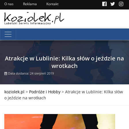
O nas
Reklama
Kontakt
Atrakcje w Lublinie: Kilka słów o jeździe na
wrotkach
Data dodania: 24 sierpień 2019
koziolek.pl
>
Podróże i Hobby
>
Atrakcje w Lublinie: Kilka słów
o jeździe na wrotkach