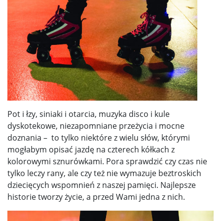
Pot i łzy, siniaki i otarcia, muzyka disco i kule
dyskotekowe, niezapomniane przeżycia i mocne
doznania – to tylko niektóre z wielu słów, którymi
mogłabym opisać jazdę na czterech kółkach z
kolorowymi sznurówkami. Pora sprawdzić czy czas nie
tylko leczy rany, ale czy też nie wymazuje beztroskich
dziecięcych wspomnień z naszej pamięci. Najlepsze
historie tworzy życie, a przed Wami jedna z nich.