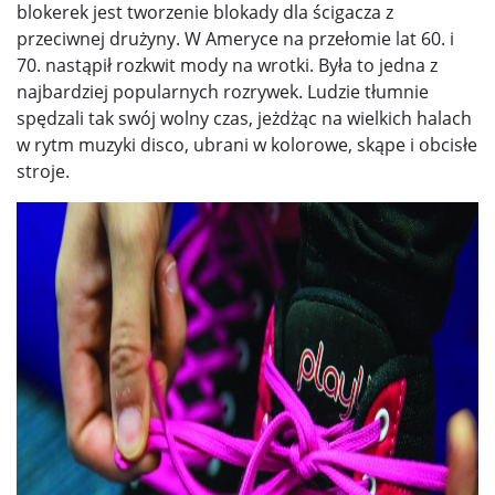
blokerek jest tworzenie blokady dla ścigacza z
przeciwnej drużyny. W Ameryce na przełomie lat 60. i
70. nastąpił rozkwit mody na wrotki. Była to jedna z
najbardziej popularnych rozrywek. Ludzie tłumnie
spędzali tak swój wolny czas, jeżdżąc na wielkich halach
w rytm muzyki disco, ubrani w kolorowe, skąpe i obcisłe
stroje.