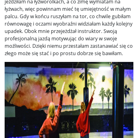
jeździłam na łyżworolkach,
a co zimę wymiatam na
łyżwach, więc powinnam mieć tę umiejętność w małym
palcu. Gdy w końcu ruszyłam na tor, co chwile gubiłam
równowagę i oczami wyobraźni widziałam każdy kolejny
upadek. Obok mnie przejeżdżał instruktor. Swoją
profesjonalną jazdą motywując do wiary w swoje
możliwości. Dzięki niemu przestałam zastanawiać się co
złego może się stać i po prostu dobrze się bawiłam.