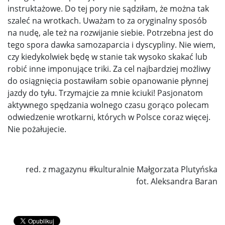
instruktażowe. Do tej pory nie sądziłam, że można tak
szaleć na wrotkach. Uważam to za oryginalny sposób
na nudę, ale też na rozwijanie siebie. Potrzebna jest do
tego spora dawka samozaparcia i dyscypliny. Nie wiem,
czy kiedykolwiek będę w stanie tak wysoko skakać lub
robić inne imponujące triki. Za cel najbardziej możliwy
do osiągnięcia postawiłam sobie opanowanie płynnej
jazdy do tyłu. Trzymajcie za mnie kciuki! Pasjonatom
aktywnego spędzania wolnego czasu gorąco polecam
odwiedzenie wrotkarni, których w Polsce coraz więcej.
Nie pożałujecie.
red. z magazynu #kulturalnie Małgorzata Plutyńska
fot. Aleksandra Baran