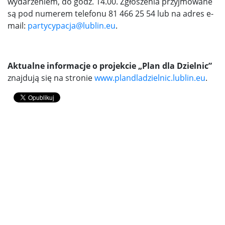
wydarzeniem, do godz. 14.00. Zgłoszenia przyjmowane
są pod numerem telefonu 81 466 25 54 lub na adres e-
mail:
partycypacja@lublin.eu
.
Aktualne informacje o projekcie „Plan dla Dzielnic”
znajdują się na stronie
www.plandladzielnic.lublin.eu
.