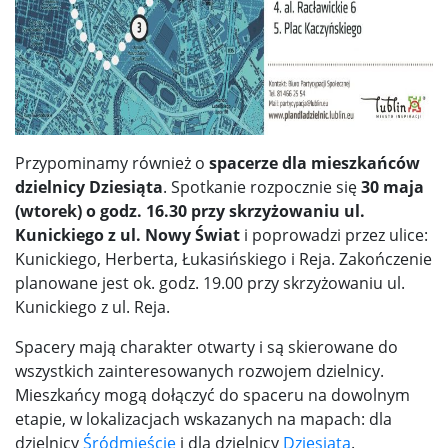
Przypominamy również o
spacerze dla mieszkańców
dzielnicy Dziesiąta
. Spotkanie rozpocznie się
30 maja
(wtorek) o godz. 16.30 przy skrzyżowaniu ul.
Kunickiego z ul. Nowy Świat
i poprowadzi przez ulice:
Kunickiego, Herberta, Łukasińskiego i Reja. Zakończenie
planowane jest ok. godz. 19.00 przy skrzyżowaniu ul.
Kunickiego z ul. Reja.
Spacery mają charakter otwarty i są skierowane do
wszystkich zainteresowanych rozwojem dzielnicy.
Mieszkańcy mogą dołączyć do spaceru na dowolnym
etapie, w lokalizacjach wskazanych na mapach: dla
dzielnicy
Śródmieście
i dla dzielnicy
Dziesiąta
.