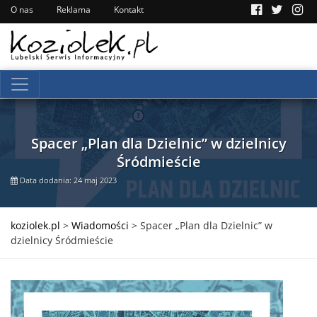
O nas
Reklama
Kontakt
Spacer „Plan dla Dzielnic” w dzielnicy
Śródmieście
Data dodania: 24 maj 2023
koziolek.pl
>
Wiadomości
>
Spacer „Plan dla Dzielnic” w
dzielnicy Śródmieście