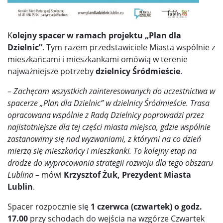
K
olejny spacer w ramach projektu „Plan dla
Dzielnic”
. Tym razem przedstawiciele Miasta wspólnie z
mieszkańcami i mieszkankami omówią w terenie
najważniejsze potrzeby
dzielnicy Śródmieście
.
–
Zachęcam wszystkich zainteresowanych do uczestnictwa w
spacerze „Plan dla Dzielnic” w dzielnicy Śródmieście. Trasa
opracowana wspólnie z Radą Dzielnicy poprowadzi przez
najistotniejsze dla tej części miasta miejsca, gdzie wspólnie
zastanowimy się nad wyzwaniami, z którymi na co dzień
mierzą się mieszkańcy i mieszkanki. To kolejny etap na
drodze do wypracowania strategii rozwoju dla tego obszaru
Lublina
– mówi
Krzysztof Żuk, Prezydent Miasta
Lublin
.
Spacer rozpocznie się
1 czerwca (czwartek) o godz.
17.00
przy schodach do wejścia na wzgórze Czwartek