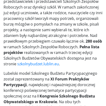
przedstawicielek i przedstawicieli Szkolnych Zespołów
Roboczych oraz dyrekcji szkół. W ramach zakończonej
już edycji uczniowie, a także rodzice, nauczyciele czy inni
pracownicy szkół tworzyli mapy potrzeb, organizowali
burzę mózgów o pomysłach na zmiany w szkole, pisali
projekty, a następnie sami wybierali te, które ich
zdaniem były najbardziej atrakcyjne i potrzebne. Nad
prawidłowym przebiegiem czuwało łącznie ok.
280 osób
w ramach Szkolnych Zespołów Roboczych.
Pełna lista
projektów
realizowanych w ramach trzeciej edycji
Szkolnych Budżetów Obywatelskich dostępna jest na
stronie
szkolnybudzet.lublin.eu
.
Lubelski model Szkolnego Budżetu Partycypacyjnego
został zaprezentowany na
XI Forum Praktyków
Partycypacji
, największej i najważniejszej dorocznej
konferencji poświęconej tematyce partycypacji
społecznej oraz na
I Kongresie Szkolnego Budżetu
Obywatelskiego w Krakowie
. Na obu tych