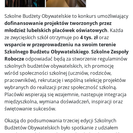
Szkolne Budżety Obywatelskie to konkurs umożliwiający
dofinansowanie projektów tworzonych przez
młodzież lubelskich placówek oświatowych
. Każda
ze zwycięskich szkół otrzymuje po
4 tys. zł
oraz
wsparcie w przeprowadzeniu na swoim terenie
Szkolnego Budżetu Obywatelskiego
.
Szkolne Zespoły
Robocze
odpowiadać będą za stworzenie regulaminów
szkolnych budżetów obywatelskich, ich promocję
wśród społeczności szkolnej (uczniów, rodziców,
pracowników), rekrutację i wspólną selekcję projektów
wybranych do realizacji przez społeczność szkolną.
Placówki wspierają się wzajemnie, następuje integracja
międzyszkolna, wymiana doświadczeń, inspiracji oraz
świętowanie sukcesów.
Okazją do podsumowania trzeciej edycji Szkolnych
Budżetów Obywatelskich było spotkanie z udziałem