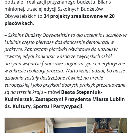
podziale i realizacji przyznanego budżetu. Bilans
minionej, trzeciej edycji Szkolnych Budżetów
Obywatelskich to
34 projekty zrealizowane w 20
placówkach
.
–
Szkolne Budżety Obywatelskie to dla uczennic i uczniów w
Lublinie często pierwsze doświadczenie demokracji w
praktyce. Zapraszam placówki oświatowe do udziału w
czwartej edycji konkursu. Każda ze zwycięskich szkół
otrzyma wsparcie finansowe, organizacyjne i merytoryczne
w zakresie realizacji procesu. Warto wziąć udział, bo nasze
działania zostały dostrzeżone również na arenie
europejskiej i jako przykład dobrych praktyk prezentowane
są na terenie kraju
– mówi
Beata Stepaniuk-
Kuśmierzak, Zastępczyni Prezydenta Miasta Lublin
ds. Kultury, Sportu i Partycypacji
.