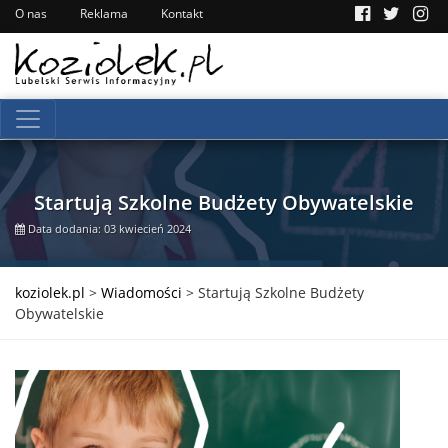
O nas
Reklama
Kontakt
Startują Szkolne Budżety Obywatelskie
Data dodania: 03 kwiecień 2024
koziolek.pl
>
Wiadomości
>
Startują Szkolne Budżety
Obywatelskie