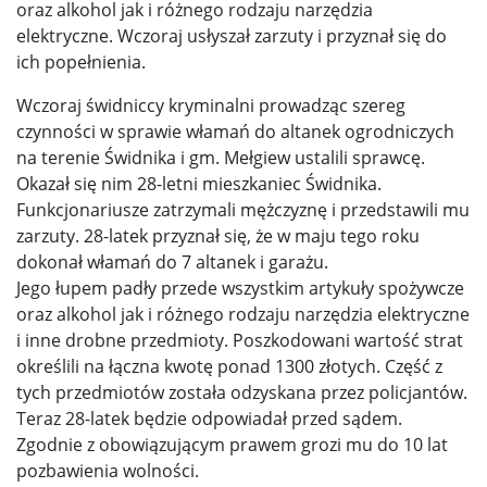
oraz alkohol jak i różnego rodzaju narzędzia
elektryczne. Wczoraj usłyszał zarzuty i przyznał się do
ich popełnienia.
Wczoraj świdniccy kryminalni prowadząc szereg
czynności w sprawie włamań do altanek ogrodniczych
na terenie Świdnika i gm. Mełgiew ustalili sprawcę.
Okazał się nim 28-letni mieszkaniec Świdnika.
Funkcjonariusze zatrzymali mężczyznę i przedstawili mu
zarzuty. 28-latek przyznał się, że w maju tego roku
dokonał włamań do 7 altanek i garażu.
Jego łupem padły przede wszystkim artykuły spożywcze
oraz alkohol jak i różnego rodzaju narzędzia elektryczne
i inne drobne przedmioty. Poszkodowani wartość strat
określili na łączna kwotę ponad 1300 złotych. Część z
tych przedmiotów została odzyskana przez policjantów.
Teraz 28-latek będzie odpowiadał przed sądem.
Zgodnie z obowiązującym prawem grozi mu do 10 lat
pozbawienia wolności.