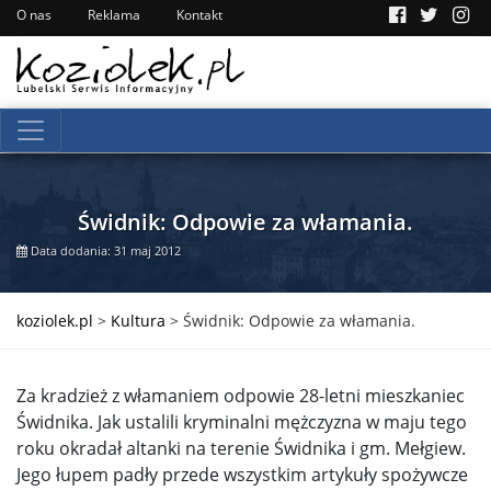
O nas
Reklama
Kontakt
Świdnik: Odpowie za włamania.
Data dodania: 31 maj 2012
koziolek.pl
>
Kultura
>
Świdnik: Odpowie za włamania.
Za kradzież z włamaniem odpowie 28-letni mieszkaniec
Świdnika. Jak ustalili kryminalni mężczyzna w maju tego
roku okradał altanki na terenie Świdnika i gm. Mełgiew.
Jego łupem padły przede wszystkim artykuły spożywcze