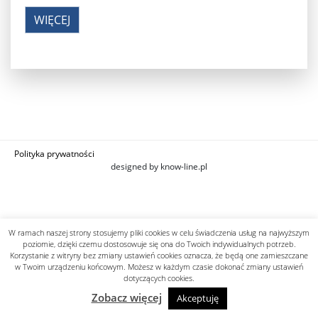
WIĘCEJ
Polityka prywatności
designed by know-line.pl
W ramach naszej strony stosujemy pliki cookies w celu świadczenia usług na najwyższym
poziomie, dzięki czemu dostosowuje się ona do Twoich indywidualnych potrzeb.
Korzystanie z witryny bez zmiany ustawień cookies oznacza, że będą one zamieszczane
w Twoim urządzeniu końcowym. Możesz w każdym czasie dokonać zmiany ustawień
dotyczących cookies.
Zobacz więcej
Akceptuję