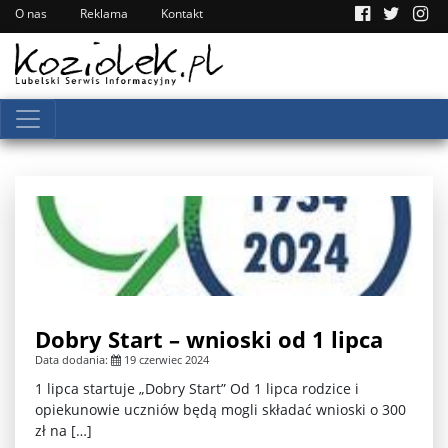
O nas
Reklama
Kontakt
Dobry Start – wnioski od 1 lipca
Data dodania:
19 czerwiec 2024
1 lipca startuje „Dobry Start” Od 1 lipca rodzice i
opiekunowie uczniów będą mogli składać wnioski o 300
zł na […]