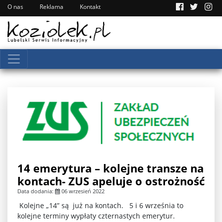
O nas
Reklama
Kontakt
14 emerytura – kolejne transze na
kontach- ZUS apeluje o ostrożność
Data dodania:
06 wrzesień 2022
Kolejne „14” są już na kontach. 5 i 6 września to
kolejne terminy wypłaty czternastych emerytur.