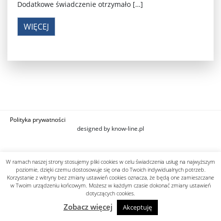
Dodatkowe świadczenie otrzymało […]
WIĘCEJ
Polityka prywatności
designed by know-line.pl
W ramach naszej strony stosujemy pliki cookies w celu świadczenia usług na najwyższym
poziomie, dzięki czemu dostosowuje się ona do Twoich indywidualnych potrzeb.
Korzystanie z witryny bez zmiany ustawień cookies oznacza, że będą one zamieszczane
w Twoim urządzeniu końcowym. Możesz w każdym czasie dokonać zmiany ustawień
dotyczących cookies.
Zobacz więcej
Akceptuję