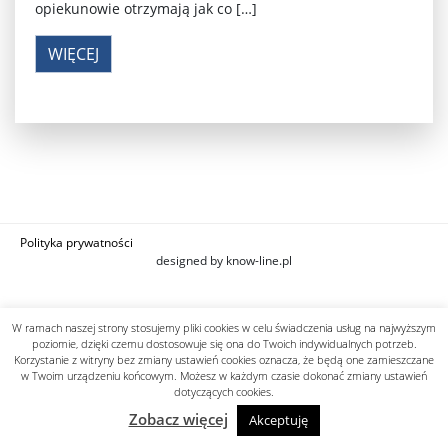
opiekunowie otrzymają jak co […]
WIĘCEJ
Polityka prywatności
designed by know-line.pl
W ramach naszej strony stosujemy pliki cookies w celu świadczenia usług na najwyższym
poziomie, dzięki czemu dostosowuje się ona do Twoich indywidualnych potrzeb.
Korzystanie z witryny bez zmiany ustawień cookies oznacza, że będą one zamieszczane
w Twoim urządzeniu końcowym. Możesz w każdym czasie dokonać zmiany ustawień
dotyczących cookies.
Zobacz więcej
Akceptuję