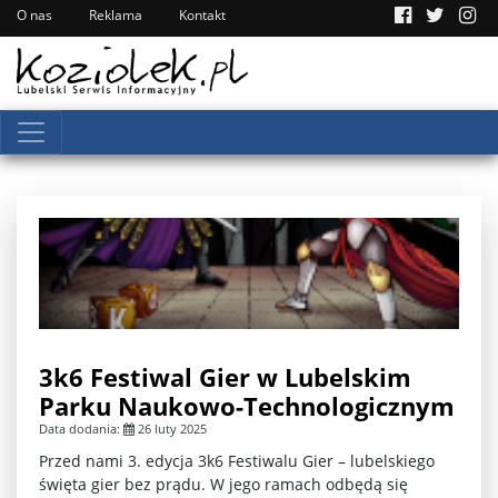
O nas
Reklama
Kontakt
3k6 Festiwal Gier w Lubelskim
Parku Naukowo-Technologicznym
Data dodania:
26 luty 2025
Przed nami 3. edycja 3k6 Festiwalu Gier – lubelskiego
święta gier bez prądu. W jego ramach odbędą się