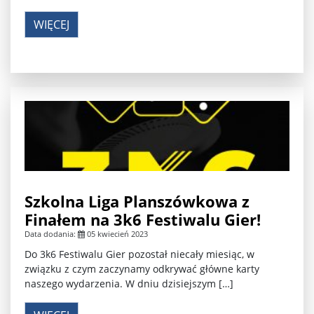
WIĘCEJ
Szkolna Liga Planszówkowa z
Finałem na 3k6 Festiwalu Gier!
Data dodania:
05 kwiecień 2023
Do 3k6 Festiwalu Gier pozostał niecały miesiąc, w
związku z czym zaczynamy odkrywać główne karty
naszego wydarzenia. W dniu dzisiejszym […]