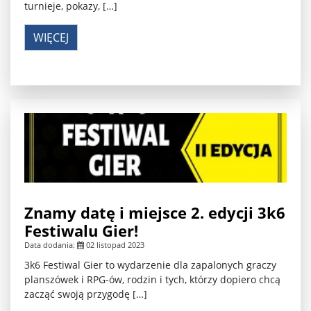
turnieje, pokazy, […]
WIĘCEJ
Znamy datę i miejsce 2. edycji 3k6
Festiwalu Gier!
Data dodania:
02 listopad 2023
3k6 Festiwal Gier to wydarzenie dla zapalonych graczy
planszówek i RPG-ów, rodzin i tych, którzy dopiero chcą
zacząć swoją przygodę […]