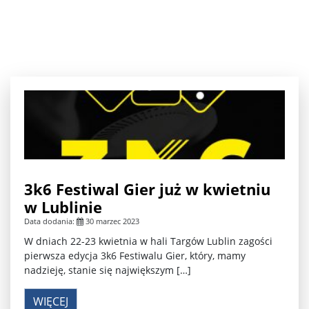
3k6 Festiwal Gier już w kwietniu
w Lublinie
Data dodania:
30 marzec 2023
W dniach 22-23 kwietnia w hali Targów Lublin zagości
pierwsza edycja 3k6 Festiwalu Gier, który, mamy
nadzieję, stanie się największym […]
WIĘCEJ