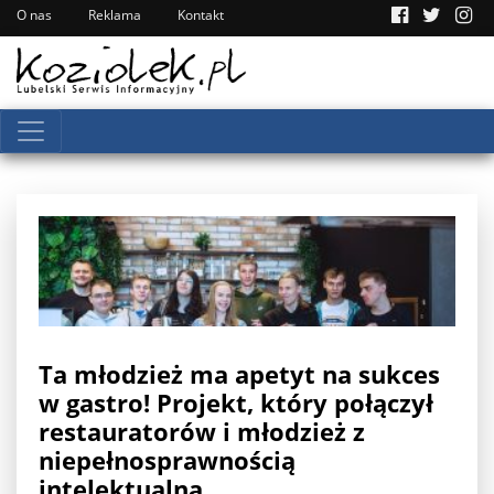
O nas
Reklama
Kontakt
Ta młodzież ma apetyt na sukces
w gastro! Projekt, który połączył
restauratorów i młodzież z
niepełnosprawnością
intelektualną