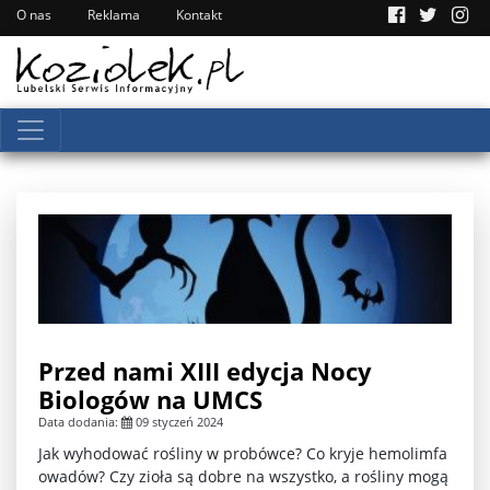
O nas
Reklama
Kontakt
Przed nami XIII edycja Nocy
Biologów na UMCS
Data dodania:
09 styczeń 2024
Jak wyhodować rośliny w probówce? Co kryje hemolimfa
owadów? Czy zioła są dobre na wszystko, a rośliny mogą